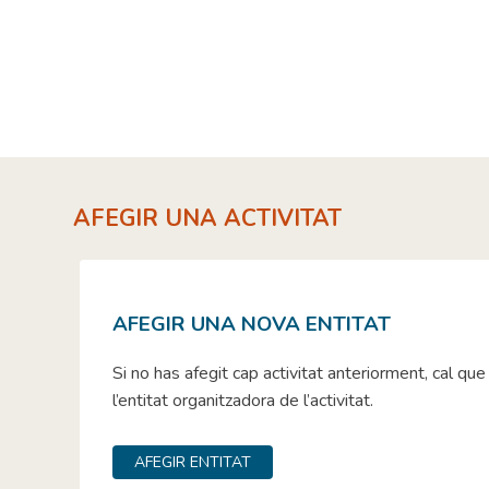
Skip
to
content
AFEGIR UNA ACTIVITAT
AFEGIR UNA NOVA ENTITAT
Si no has afegit cap activitat anteriorment, cal qu
l’entitat organitzadora de l’activitat.
AFEGIR ENTITAT