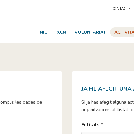
CONTACTE
INICI
XCN
VOLUNTARIAT
ACTIVIT
JA HE AFEGIT UNA
e omplis les dades de
Si ja has afegit alguna ac
organitzacions al llistat 
Entitats *