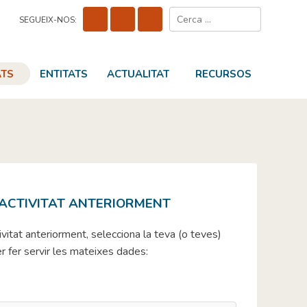
Cerca:
SEGUEIX-NOS:
ATS
ENTITATS
ACTUALITAT
RECURSOS
 ACTIVITAT ANTERIORMENT
tivitat anteriorment, selecciona la teva (o teves)
per fer servir les mateixes dades: