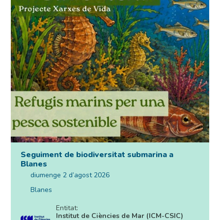
Seguiment de biodiversitat submarina a
Blanes
diumenge 2 d’agost 2026
Blanes
Entitat:
Institut de Ciències de Mar (ICM-CSIC)