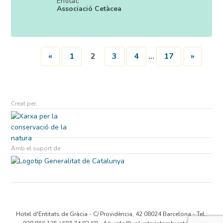
Entitat:
Associació Cetàcea
«
1
2
3
4
…
17
»
Creat per:
Amb el suport de:
Hotel d'Entitats de Gràcia - C/ Providència, 42 08024 Barcelona - Tel.: