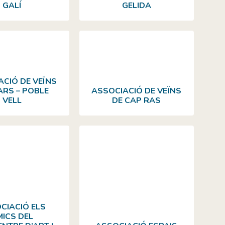
GALÍ
GELIDA
ACIÓ DE VEÏNS
RS – POBLE
ASSOCIACIÓ DE VEÏNS
VELL
DE CAP RAS
CIACIÓ ELS
MICS DEL