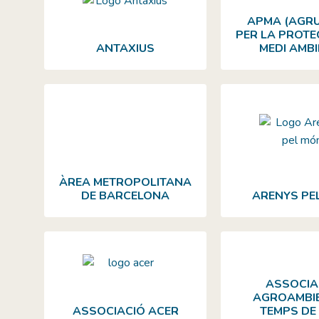
APMA (AGR
PER LA PROTE
ANTAXIUS
MEDI AMBI
ÀREA METROPOLITANA
DE BARCELONA
ARENYS PE
ASSOCIA
AGROAMBI
ASSOCIACIÓ ACER
TEMPS DE