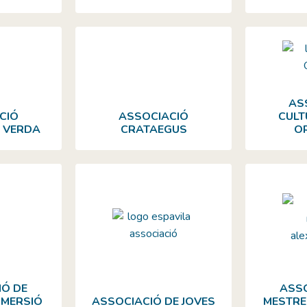
AS
CIÓ
ASSOCIACIÓ
CULT
 VERDA
CRATAEGUS
O
IÓ DE
ASSO
MMERSIÓ
ASSOCIACIÓ DE JOVES
MESTRE