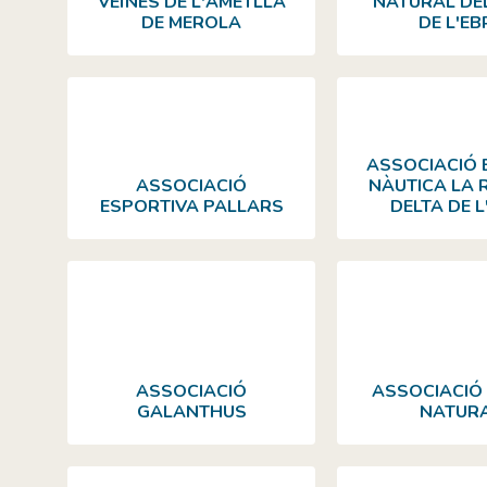
VEÏNES DE L'AMETLLA
NATURAL DE
DE MEROLA
DE L'EB
ASSOCIACIÓ 
ASSOCIACIÓ
NÀUTICA LA R
ESPORTIVA PALLARS
DELTA DE L
ASSOCIACIÓ
ASSOCIACIÓ
GALANTHUS
NATUR