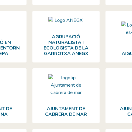
AGRUPACIÓ
Ó EN
NATURALISTA I
L'ENTORN
ECOLOGISTA DE LA
EPA
GARROTXA ANEGX
AIG
NT DE
AJUNTAMENT DE
AJUN
ONA
CABRERA DE MAR
C