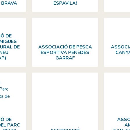
A BRAVA
ESPAVILA!
IÓ DE
MIGUES
TURAL DE
ASSOCIACIÓ DE PESCA
ASSOCI
INEU
ESPORTIVA PENEDÈS
CANYA
AP)
GARRAF
IÓ DE
ASSO
DEL PARC
A