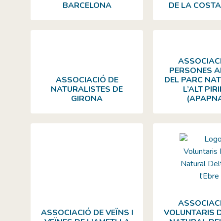
BARCELONA
DE LA COST
ASSOCIAC
PERSONES A
ASSOCIACIÓ DE
DEL PARC NA
NATURALISTES DE
L’ALT PIR
GIRONA
(APAPN
ASSOCIAC
ASSOCIACIÓ DE VEÏNS I
VOLUNTARIS 