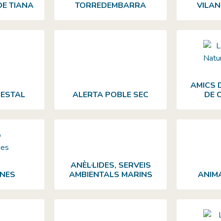
DE TIANA
TORREDEMBARRA
VILAN
AMICS 
RESTAL
ALERTA POBLE SEC
DE 
ANÈL·LIDES, SERVEIS
NES
AMBIENTALS MARINS
ANIM