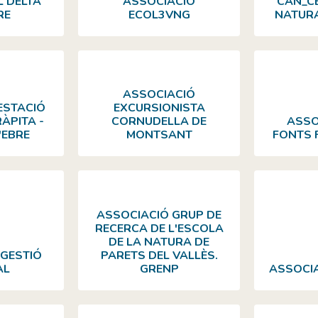
L DELTA
ASSOCIACIÓ
CAN_CE
RE
ECOL3VNG
NATURA
ASSOCIACIÓ
ESTACIÓ
EXCURSIONISTA
ÀPITA -
CORNUDELLA DE
ASSO
'EBRE
MONTSANT
FONTS 
ASSOCIACIÓ GRUP DE
RECERCA DE L'ESCOLA
DE LA NATURA DE
 GESTIÓ
PARETS DEL VALLÈS.
AL
GRENP
ASSOCIA