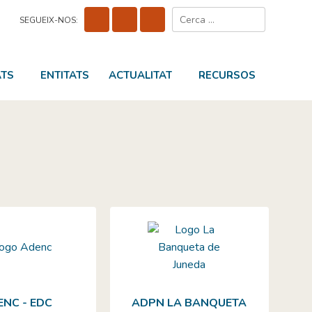
Cerca:
SEGUEIX-NOS:
ATS
ENTITATS
ACTUALITAT
RECURSOS
ENC - EDC
ADPN LA BANQUETA