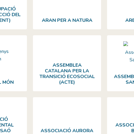
UPACIÓ
CCIÓ DEL
ENT)
ARAN PER A NATURA
AR
ASSEMBLEA
CATALANA PER LA
TRANSICIÓ ECOSOCIAL
ASSEMBL
L MÓN
(ACTE)
SA
CIÓ
ENTAL
ASSOCI
 SAÓ
ASSOCIACIÓ AURORA