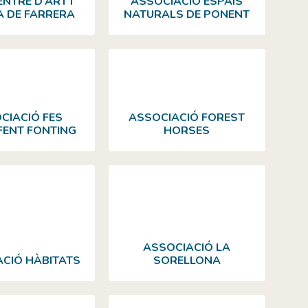
NTRE D’ART I
ASSOCIACIÓ ESPAIS
 DE FARRERA
NATURALS DE PONENT
CIACIÓ FES
ASSOCIACIÓ FOREST
FENT FONTING
HORSES
ASSOCIACIÓ LA
CIÓ HÀBITATS
SORELLONA