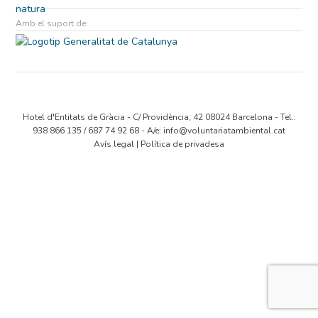
Amb el suport de:
Hotel d'Entitats de Gràcia - C/ Providència, 42 08024 Barcelona - Tel.:
938 866 135 / 687 74 92 68 - A/e:
info@voluntariatambiental.cat
Avís legal
|
Política de privadesa