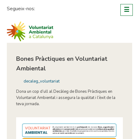
Skip
Segueix-nos:
☰
to
content
Bones Pràctiques en Voluntariat
Ambiental
decaleg_voluntariat
Dona un cop d’ull al Decàleg de Bones Pràctiques en
Voluntariat Ambiental i assegura la qualitat i l’èxit de la
teva jornada.