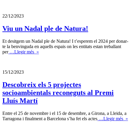
22/12/2023
Viu un Nadal ple de Natura!
Et desitgem un Nadal ple de Natura! I t’esperem el 2024 per donar-
te la benvinguda en aquells espais on les entitats estan treballant
per
…Llegir més »
15/12/2023
Descobreix els 5 projectes
socioambientals reconeguts al Premi
Lluís Martí
Entre el 25 de novembre i el 15 de desembre, a Girona, a Lleida, a
Tarragona i finalment a Barcelona s’ha fet els actes
…Llegir més »