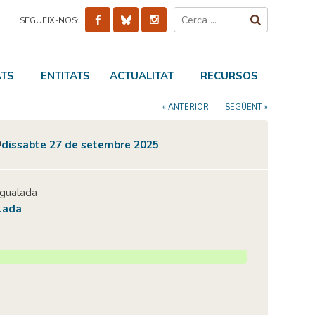
Cerca:
SEGUEIX-NOS:
ATS
ENTITATS
ACTUALITAT
RECURSOS
« ANTERIOR
SEGÜENT »
dissabte 27 de setembre 2025
Igualada
lada