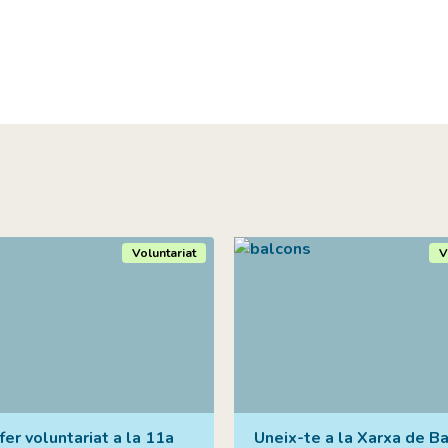
Voluntariat
V
fer voluntariat a la 11a
Uneix-te a la Xarxa de B