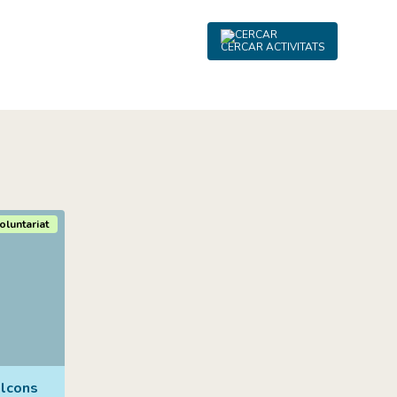
CERCAR ACTIVITATS
oluntariat
alcons