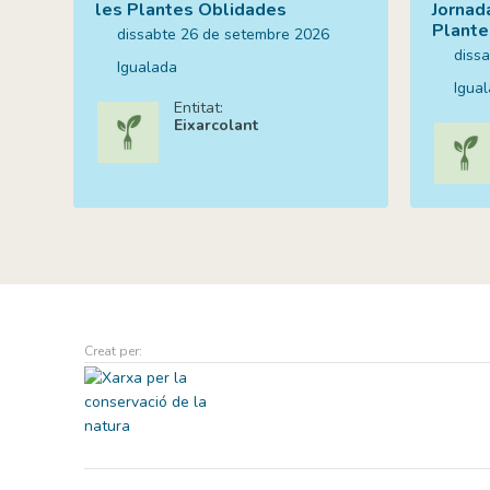
les Plantes Oblidades
Jornad
Plante
dissabte 26 de setembre 2026
diss
Igualada
Igua
Entitat:
Eixarcolant
Creat per: