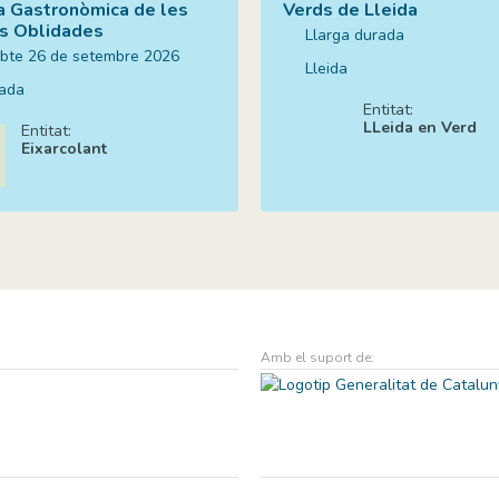
a Gastronòmica de les
Verds de Lleida
s Oblidades
Llarga durada
abte 26 de setembre 2026
Lleida
lada
Entitat:
LLeida en Verd
Entitat:
Eixarcolant
Amb el suport de: