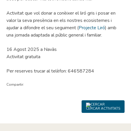
Activitat que vol donar a conèixer el liró gris i posar en
valor la seva presència en els nostres ecosistemes i
ajudar a difondre el seu seguiment (
Projecte Liró
) amb
una jornada adaptada al públic general i familiar.
16 Agost 2025 a Navàs
Activitat gratuita
Per reserves trucar al telèfon: 646587284
Compartir:
CERCAR ACTIVITATS