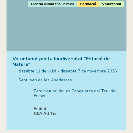
Ciència ciutadana i natura
Formació
Voluntariat
Voluntariat per la biodiversitat “Estació de
Natura”
dissabte 11 de juliol - dissabte 7 de novembre 2026
Sant Joan de les Abadesses.
Parc Natural de les Capçaleres del Ter i del
Freser
Entitat:
CEA Alt Ter