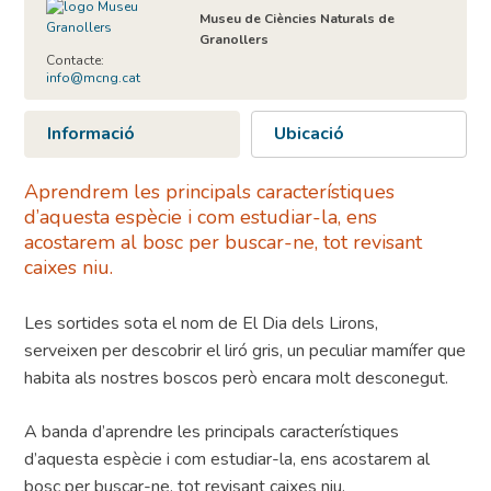
Museu de Ciències Naturals de
Granollers
Contacte:
info@mcng.cat
Informació
Ubicació
Aprendrem les principals característiques
d’aquesta espècie i com estudiar-la, ens
acostarem al bosc per buscar-ne, tot revisant
caixes niu.
Les sortides sota el nom de El Dia dels Lirons,
serveixen per descobrir el liró gris, un peculiar mamífer que
habita als nostres boscos però encara molt desconegut.
A banda d’aprendre les principals característiques
d’aquesta espècie i com estudiar-la, ens acostarem al
bosc per buscar-ne, tot revisant caixes niu.