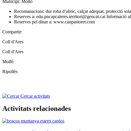
Municipi: Molló
Recomanacions: dur roba d’abric, calçat adequat, protecció sola
Reserves a: edu.pncapcaleres.territori@gencat.cat Informació a
Reserves pel dinar a: www.canpastoret.com
Compartir:
Coll d'Ares
Coll d'Ares
Molló
Ripollès
Cercar activitats
Activitats relacionades