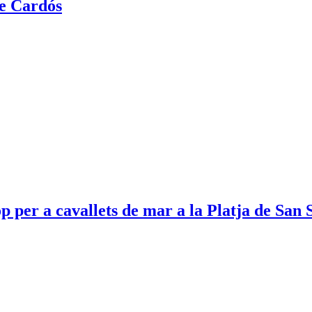
de Cardós
op per a cavallets de mar a la Platja de San 