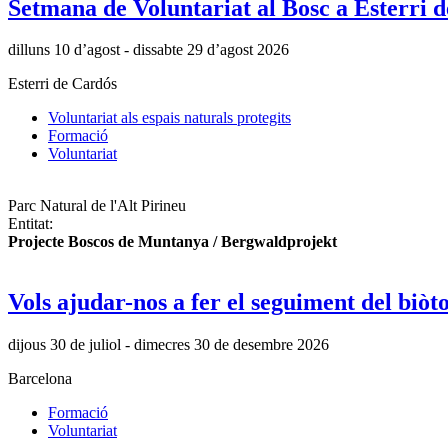
Setmana de Voluntariat al Bosc a Esterri 
dilluns 10 d’agost - dissabte 29 d’agost 2026
Esterri de Cardós
Voluntariat als espais naturals protegits
Formació
Voluntariat
Parc Natural de l'Alt Pirineu
Entitat:
Projecte Boscos de Muntanya / Bergwaldprojekt
Vols ajudar-nos a fer el seguiment del biòt
dijous 30 de juliol - dimecres 30 de desembre 2026
Barcelona
Formació
Voluntariat