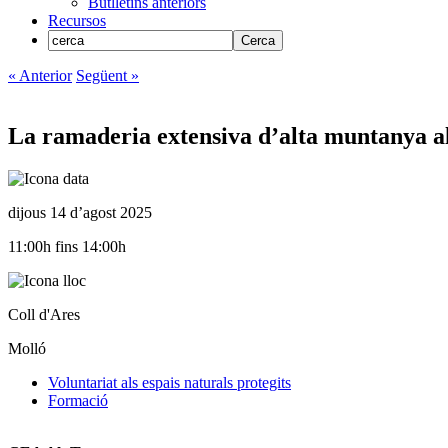
Butlletins anteriors
Recursos
« Anterior
Següent »
La ramaderia extensiva d’alta muntanya al
dijous 14 d’agost 2025
11:00h fins 14:00h
Coll d'Ares
Molló
Voluntariat als espais naturals protegits
Formació