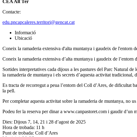
CEA Alt Ter
Contacte:
edu.pncapcaleres.territori@gencat.cat
Informació
Ubicació
Coneix la ramaderia extensiva d'alta muntanya i gaudeix de l'entorn de
Coneix la ramaderia extensiva d’alta muntanya i gaudeix de l’entorn d
Sortides interpretatives cada dijous a les pastures del Parc Natural de
la ramaderia de muntanya i els secrets d’aquesta activitat tradicional,
Es tracta de recorregut a peua l’entorn del Coll d’Ares, de dificultat 
la pell.
Per completar aquesta activitat sobre la ramaderia de muntanya, no us 
Podeu fer la reserva per dinar a www.canpastoret.com i gaudir d’un m
Dies: Dijous 7, 14, 21 i 28 d’agost de 2025
Hora de trobada: 11 h
Punt de trobada: Coll d’Ares