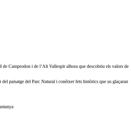
all de Camprodon i de l’Alt Vallespir alhora que descobriu els valors de
 del paisatge del Parc Natural i conèixer fets històrics que us glaçaran
muntanya