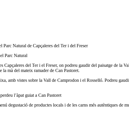
l Parc Natural de Capçaleres del Ter i del Freser
el Parc Natural
 les Capçaleres del Ter i el Freser, on podreu gaudir del paisatge de la V
 de la mà del mateix ramader de Can Pastoret.
baixa, amb vistes sobre la Vall de Camprodon i el Rosselló. Podreu gaudir
perdeu l’àpat guiat a Can Pastoret
enú degustació de productes locals i de les carns més autèntiques de 