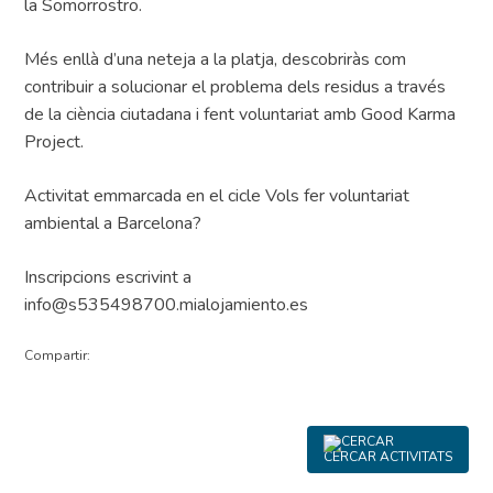
la Somorrostro.
Més enllà d’una neteja a la platja, descobriràs com
contribuir a solucionar el problema dels residus a través
de la ciència ciutadana i fent voluntariat amb Good Karma
Project.
Activitat emmarcada en el cicle Vols fer voluntariat
ambiental a Barcelona?
Inscripcions escrivint a
info@s535498700.mialojamiento.es
Compartir:
CERCAR ACTIVITATS