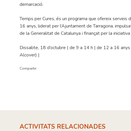
demarcació.
Temps per Cures, és un programa que ofereix serveis de
16 anys, liderat per l’Ajuntament de Tarragona, impuls
de la Generalitat de Catalunya i finançat per la iniciativ
Dissabte, 18 d’octubre | de 9 a 14 h | de 12 a 16 anys |
Alcover) |
Compartir:
ACTIVITATS RELACIONADES