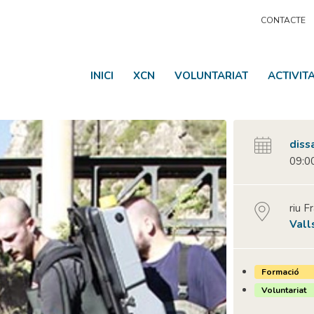
CONTACTE
INICI
XCN
VOLUNTARIAT
ACTIVIT
diss
09:00
riu F
Vall
Formació
Voluntariat