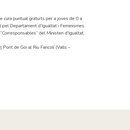
 cura puntual gratuïts per a joves de 0 a
at pel Departament d’Igualtat i Feminismes
a “Corresponsables” del Ministeri d’Igualtat.
 Pont de Goi al Riu Fancolí (Valls –