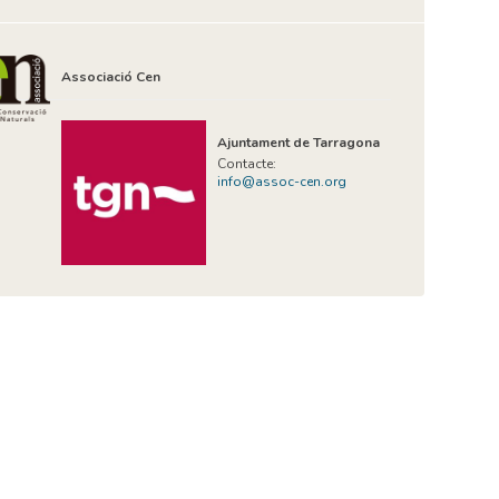
Associació Cen
Ajuntament de Tarragona
Contacte:
info@assoc-cen.org