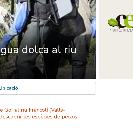
gua dolça al riu
Ubicació
Goi, al riu Francolí (Valls-
descobrir les espècies de peixos