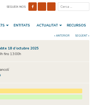
Cerca:
SEGUEIX-NOS:
ATS
ENTITATS
ACTUALITAT
RECURSOS
« ANTERIOR
SEGÜENT »
abte 18 d’octubre 2025
h fins 13:00h
rancolí
s