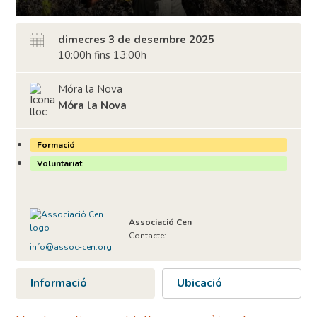
dimecres 3 de desembre 2025
10:00h fins 13:00h
Móra la Nova
Móra la Nova
Formació
Voluntariat
Associació Cen
Contacte:
info@assoc-cen.org
Informació
Ubicació