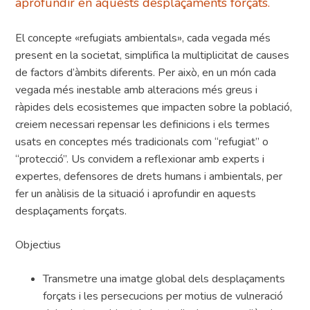
aprofundir en aquests desplaçaments forçats.
El concepte «refugiats ambientals», cada vegada més
present en la societat, simplifica la multiplicitat de causes
de factors d’àmbits diferents. Per això, en un món cada
vegada més inestable amb alteracions més greus i
ràpides dels ecosistemes que impacten sobre la població,
creiem necessari repensar les definicions i els termes
usats en conceptes més tradicionals com “refugiat” o
“protecció”. Us convidem a reflexionar amb experts i
expertes, defensores de drets humans i ambientals, per
fer un anàlisis de la situació i aprofundir en aquests
desplaçaments forçats.
Objectius
Transmetre una imatge global dels desplaçaments
forçats i les persecucions per motius de vulneració