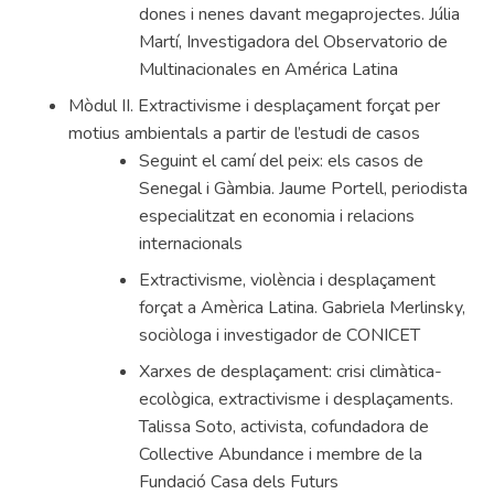
dones i nenes davant megaprojectes. Júlia
Martí, Investigadora del Observatorio de
Multinacionales en América Latina
Mòdul II. Extractivisme i desplaçament forçat per
motius ambientals a partir de l’estudi de casos
Seguint el camí del peix: els casos de
Senegal i Gàmbia. Jaume Portell, periodista
especialitzat en economia i relacions
internacionals
Extractivisme, violència i desplaçament
forçat a Amèrica Latina. Gabriela Merlinsky,
sociòloga i investigador de CONICET
Xarxes de desplaçament: crisi climàtica-
ecològica, extractivisme i desplaçaments.
Talissa Soto, activista, cofundadora de
Collective Abundance i membre de la
Fundació Casa dels Futurs