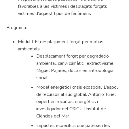
favorables a les víctimes i desplaçats forçats
víctimes d’aquest tipus de fenòmens
Programa:
Mòdul I. El desplaçament forçat per motius
ambientals
Desplaçament forçat per degradació
ambiental, canvi climàtic i extractivisme.
Miguel Pajares, doctor en antropologia
social
Model energètic i crisis ecosocial: L’espoli
de recursos al sud global. Antonio Turiel,
expert en recursos energètics i
investigador del CSIC a l’Institut de
Ciències del Mar
Impactes específics que pateixen les