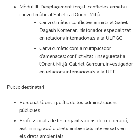
Mòdul III. Desplaçament forçat, conflictes armats i
canvi climàtic al Sahel i a l’Orient Mitjà
Canvi climàtic i conflictes armats al Sahel.
Dagauh Komenan, historiador especialitzat
en relacions internacionals a la ULPGC
Canvi climàtic com a multiplicador
d’amenaces: conflictivitat i inseguretat a
l’Orient Mitjà. Gabriel Garroum, investigador
en relacions internacionals a la UPF
Públic destinatari
Personal tècnic i polític de les administracions
públiques
Professionals de les organitzacions de cooperació,
asil, immigració o drets ambientals interessats en
els drets ambientals