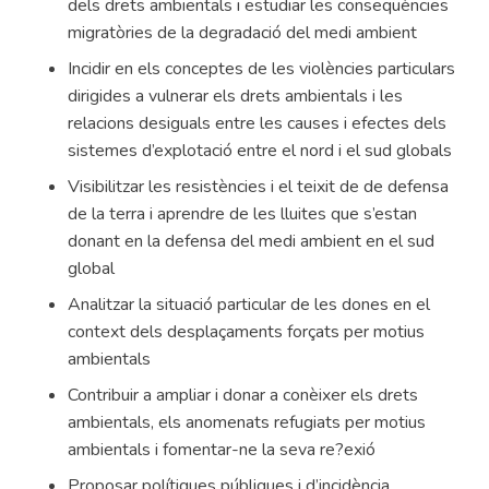
dels drets ambientals i estudiar les conseqüències
migratòries de la degradació del medi ambient
Incidir en els conceptes de les violències particulars
dirigides a vulnerar els drets ambientals i les
relacions desiguals entre les causes i efectes dels
sistemes d’explotació entre el nord i el sud globals
Visibilitzar les resistències i el teixit de de defensa
de la terra i aprendre de les lluites que s’estan
donant en la defensa del medi ambient en el sud
global
Analitzar la situació particular de les dones en el
context dels desplaçaments forçats per motius
ambientals
Contribuir a ampliar i donar a conèixer els drets
ambientals, els anomenats refugiats per motius
ambientals i fomentar-ne la seva re?exió
Proposar polítiques públiques i d’incidència