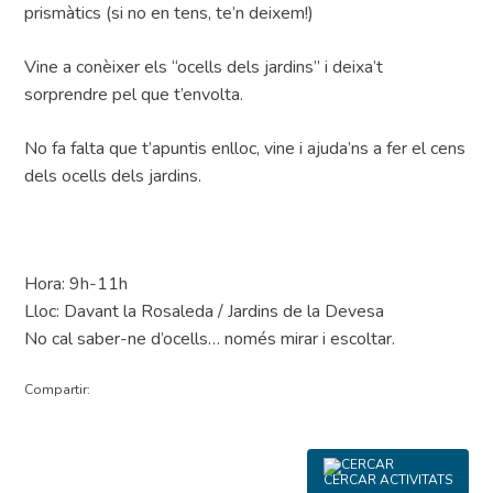
prismàtics (si no en tens, te’n deixem!)
Vine a conèixer els “ocells dels jardins” i deixa’t
sorprendre pel que t’envolta.
No fa falta que t’apuntis enlloc, vine i ajuda’ns a fer el cens
dels ocells dels jardins.
Hora: 9h-11h
Lloc: Davant la Rosaleda / Jardins de la Devesa
No cal saber-ne d’ocells… només mirar i escoltar.
Compartir:
CERCAR ACTIVITATS