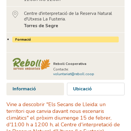
Centre d'interpretació de la Reserva Natural
d'Utxesa La Fusteria.
Torres de Segre
Formació
Reboll Cooperativa
Contacte:
voluntariat@reboll.coop
Informació
Ubicació
Vine a descobrir "Els Secans de Lleida: un
territori que canvia davant nous escenaris
climàtics" el pròxim diumenge 15 de febrer,
d'11:00 h a 12:00 h, al Centre d'interpretació de