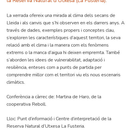
la Reserva Natural d'Utxesa (La Fusteria).
La xerrada ofereix una mirada al clima dels secans de
Lleida i als canvis que s’hi observen en els darrers anys. A
través de dades, exemples propers i conceptes clau,
s’exploren les característiques d’aquest territori, la seva
relació amb el clima i la manera com els fenòmens
extrems o la manca d’aigua hi deixen empremta. També
s’aborden les idees de vulnerabilitat, adaptació i
resiliència, enteses com a punts de partida per
comprendre millor com el territori viu els nous escenaris
climàtics.
Conferència a càrrec de: Martina de Haro, de la
cooperativa Reboll.
Lloc: Punt d’informació i Centre d’interpretació de la
Reserva Natural d’Utxesa La Fusteria.