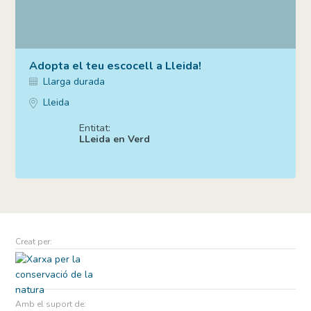
Adopta el teu escocell a Lleida!
Llarga durada
Lleida
Entitat:
LLeida en Verd
Creat per:
Amb el suport de: