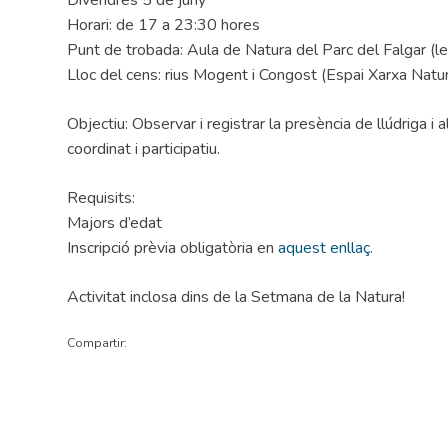
Horari: de 17 a 23:30 hores
Punt de trobada: Aula de Natura del Parc del Falgar (l
Lloc del cens: rius Mogent i Congost (Espai Xarxa Nat
Objectiu: Observar i registrar la presència de llúdriga i a
coordinat i participatiu.
Requisits:
Majors d’edat
Inscripció prèvia obligatòria en
aquest enllaç.
Activitat inclosa dins de la Setmana de la Natura!
Compartir: