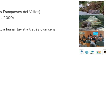
es Franqueses del Vallès)
ura 2000)
ltra fauna fluvial a través d’un cens