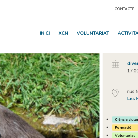
CONTACTE
INICI
XCN
VOLUNTARIAT
ACTIVIT
dive
17:00
rius
Les 
Ciència ciuta
Formació
Voluntariat