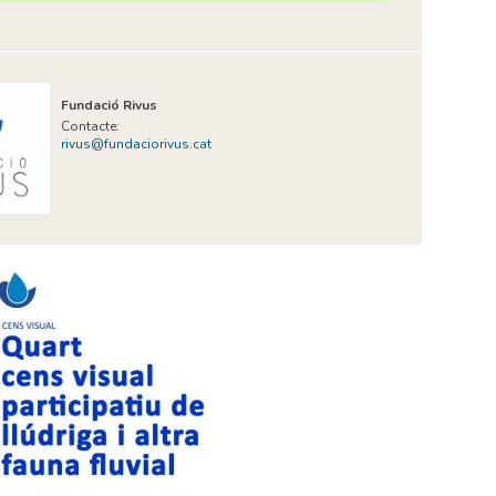
Fundació Rivus
Contacte:
rivus@fundaciorivus.cat