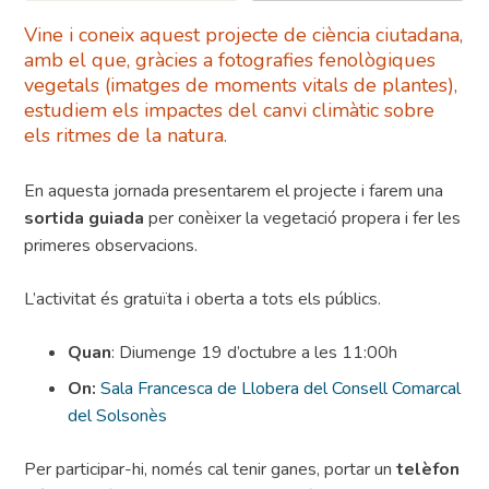
Vine i coneix aquest projecte de ciència ciutadana,
amb el que, gràcies a fotografies fenològiques
vegetals (imatges de moments vitals de plantes),
estudiem els impactes del canvi climàtic sobre
els ritmes de la natura.
En aquesta jornada presentarem el projecte i farem una
sortida guiada
per conèixer la vegetació propera i fer les
primeres observacions.
L’activitat és gratuïta i oberta a tots els públics.
Quan
: Diumenge 19 d’octubre a les 11:00h
On:
Sala Francesca de Llobera del Consell Comarcal
del Solsonès
Per participar-hi, només cal tenir ganes, portar un
telèfon