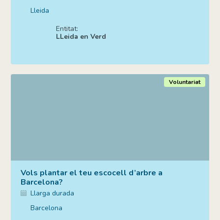
Lleida
Entitat:
LLeida en Verd
Voluntariat
Vols plantar el teu escocell d’arbre a
Barcelona?
Llarga durada
Barcelona