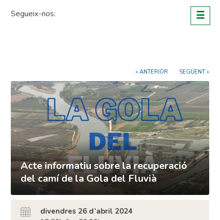
Skip
Segueix-nos:
☰
to
content
« ANTERIOR
SEGÜENT »
Acte informatiu sobre la recuperació
del camí de la Gola del Fluvià
divendres 26 d’abril 2024