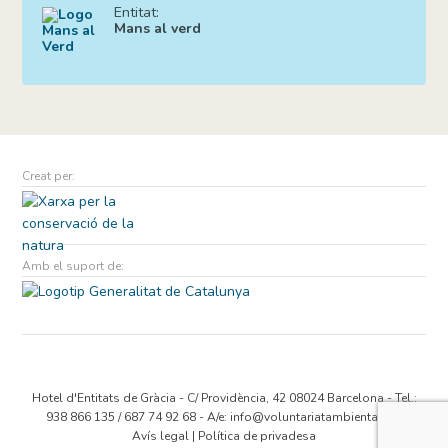
Entitat:
Mans al verd
Creat per:
Amb el suport de:
Hotel d'Entitats de Gràcia - C/ Providència, 42 08024 Barcelona - Tel.:
938 866 135 / 687 74 92 68 - A/e:
info@voluntariatambiental.cat
Avís legal
|
Política de privadesa