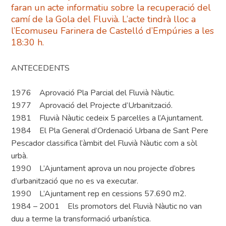
faran un acte informatiu sobre la recuperació del
camí de la Gola del Fluvià. L’acte tindrà lloc a
l’Ecomuseu Farinera de Castelló d’Empúries a les
18:30 h.
ANTECEDENTS
1976 Aprovació Pla Parcial del Fluvià Nàutic.
1977 Aprovació del Projecte d’Urbanització.
1981 Fluvià Nàutic cedeix 5 parcel·les a l’Ajuntament.
1984 El Pla General d’Ordenació Urbana de Sant Pere
Pescador classifica l’àmbit del Fluvià Nàutic com a sòl
urbà.
1990 L’Ajuntament aprova un nou projecte d’obres
d’urbanització que no es va executar.
1990 L’Ajuntament rep en cessions 57.690 m2.
1984 – 2001 Els promotors del Fluvià Nàutic no van
duu a terme la transformació urbanística.