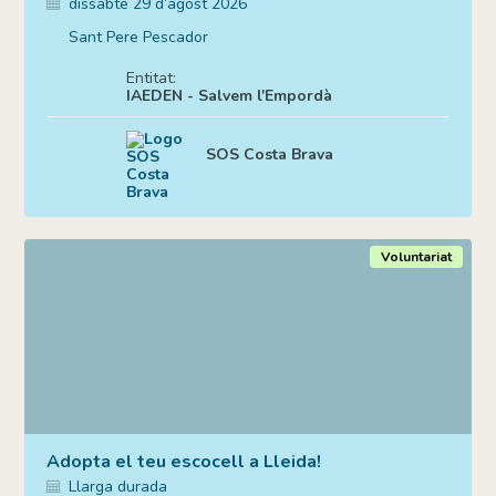
dissabte 29 d’agost 2026
Sant Pere Pescador
Entitat:
IAEDEN - Salvem l'Empordà
SOS Costa Brava
Voluntariat
Adopta el teu escocell a Lleida!
Llarga durada