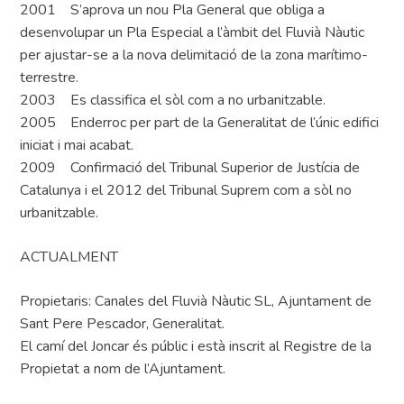
2001 S’aprova un nou Pla General que obliga a
desenvolupar un Pla Especial a l’àmbit del Fluvià Nàutic
per ajustar-se a la nova delimitació de la zona marítimo-
terrestre.
2003 Es classifica el sòl com a no urbanitzable.
2005 Enderroc per part de la Generalitat de l’únic edifici
iniciat i mai acabat.
2009 Confirmació del Tribunal Superior de Justícia de
Catalunya i el 2012 del Tribunal Suprem com a sòl no
urbanitzable.
ACTUALMENT
Propietaris: Canales del Fluvià Nàutic SL, Ajuntament de
Sant Pere Pescador, Generalitat.
El camí del Joncar és públic i està inscrit al Registre de la
Propietat a nom de l’Ajuntament.