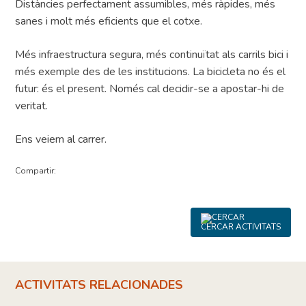
Distàncies perfectament assumibles, més ràpides, més
sanes i molt més eficients que el cotxe.
Més infraestructura segura, més continuïtat als carrils bici i
més exemple des de les institucions. La bicicleta no és el
futur: és el present. Només cal decidir-se a apostar-hi de
veritat.
Ens veiem al carrer.
Compartir:
CERCAR ACTIVITATS
ACTIVITATS RELACIONADES