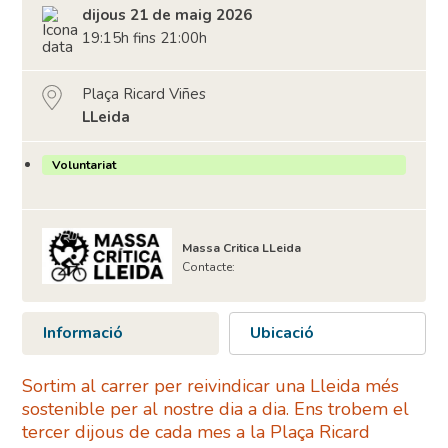
dijous 21 de maig 2026
19:15h fins 21:00h
Plaça Ricard Viñes
LLeida
Voluntariat
Massa Critica LLeida
Contacte:
Informació
Ubicació
Sortim al carrer per reivindicar una Lleida més
sostenible per al nostre dia a dia. Ens trobem el
tercer dijous de cada mes a la Plaça Ricard