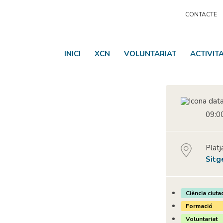
CONTACTE
INICI
XCN
VOLUNTARIAT
ACTIVIT
09:00
Platj
Sitg
Ciència ciuta
Formació
Voluntariat