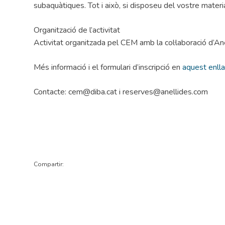
subaquàtiques. Tot i això, si disposeu del vostre materi
Organització de l’activitat
Activitat organitzada pel CEM amb la col·laboració d’An
Més informació i el formulari d’inscripció en
aquest enll
Contacte: cem@diba.cat i reserves@anellides.com
Compartir: