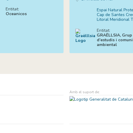
Entitat:
Espai Natural Prote
Oceanicos
Cap de Santes Cre
Litoral Meridional 
Entitat:
GRAËLLSIA, Grup
d’estudis i comun
ambiental
Amb el suport de: