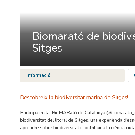
Biomarató de biodive
Sitges
Informació
Descobreix la biodiversitat marina de Sitges!
Participa en la BioMARató de Catalunya @biomarato_cata
biodiversitat del litoral de Sitges, una experiència d’e
aprendre sobre biodiversitat i contribuir a la ciència ciut