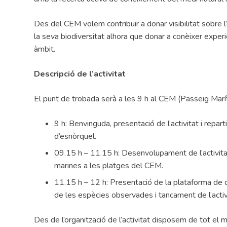
Des del CEM volem contribuir a donar visibilitat sobre l
la seva biodiversitat alhora que donar a conèixer exper
àmbit.
Descripció de l’activitat
El punt de trobada serà a les 9 h al CEM (Passeig Marí
9 h: Benvinguda, presentació de l’activitat i repar
d’esnòrquel.
09.15 h – 11.15 h: Desenvolupament de l’activitat 
marines a les platges del CEM.
11.15 h – 12 h: Presentació de la plataforma de 
de les espècies observades i tancament de l’activ
Des de l’organització de l’activitat disposem de tot el 