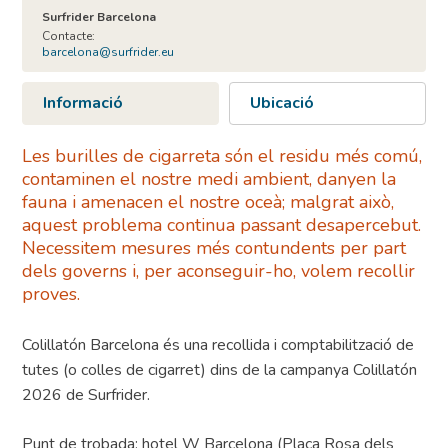
Surfrider Barcelona
Contacte:
barcelona@surfrider.eu
Informació
Ubicació
Les burilles de cigarreta són el residu més comú,
contaminen el nostre medi ambient, danyen la
fauna i amenacen el nostre oceà; malgrat això,
aquest problema continua passant desapercebut.
Necessitem mesures més contundents per part
dels governs i, per aconseguir-ho, volem recollir
proves.
Colillatón Barcelona és una recollida i comptabilització de
tutes (o colles de cigarret) dins de la campanya Colillatón
2026 de Surfrider.
Punt de trobada: hotel W Barcelona (Plaça Rosa dels