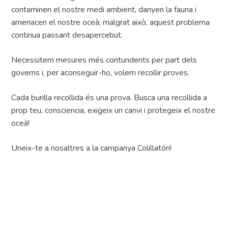
contaminen el nostre medi ambient, danyen la fauna i
amenacen el nostre oceà; malgrat això, aquest problema
continua passant desapercebut.
Necessitem mesures més contundents per part dels
governs i, per aconseguir-ho, volem recollir proves.
Cada burilla recollida és una prova. Busca una recollida a
prop teu, consciencia, exigeix un canvi i protegeix el nostre
oceà!
Uneix-te a nosaltres a la campanya Colillatón!