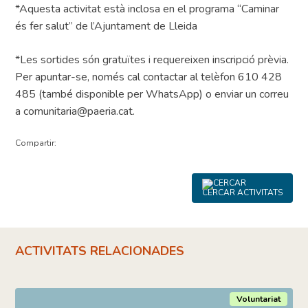
*Aquesta activitat està inclosa en el programa “Caminar
és fer salut” de l’Ajuntament de Lleida
*Les sortides són gratuïtes i requereixen inscripció prèvia.
Per apuntar-se, només cal contactar al telèfon 610 428
485 (també disponible per WhatsApp) o enviar un correu
a comunitaria@paeria.cat.
Compartir:
CERCAR ACTIVITATS
ACTIVITATS RELACIONADES
Voluntariat