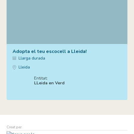
Adopta el teu escocell a Lleida!
Llarga durada
Lleida
Entitat:
LLeida en Verd
Creat per: