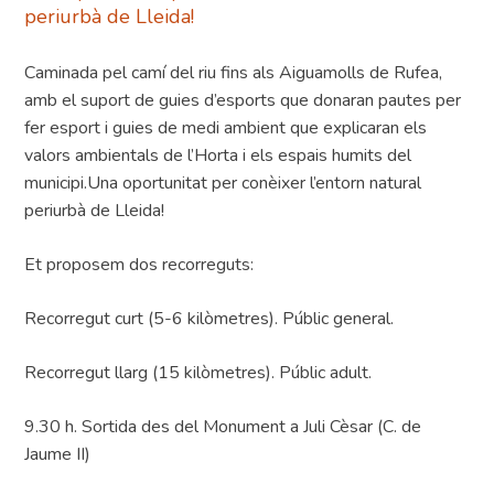
periurbà de Lleida!
Caminada pel camí del riu fins als Aiguamolls de Rufea,
amb el suport de guies d’esports que donaran pautes per
fer esport i guies de medi ambient que explicaran els
valors ambientals de l’Horta i els espais humits del
municipi.Una oportunitat per conèixer l’entorn natural
periurbà de Lleida!
Et proposem dos recorreguts:
Recorregut curt (5-6 kilòmetres). Públic general.
Recorregut llarg (15 kilòmetres). Públic adult.
9.30 h. Sortida des del Monument a Juli Cèsar (C. de
Jaume II)