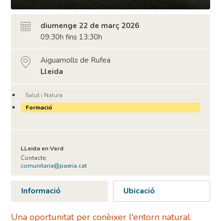
diumenge 22 de març 2026
09:30h fins 13:30h
Aiguamolls de Rufea
Lleida
Salut i Natura
Formació
LLeida en Verd
Contacte:
comunitaria@paeria.cat
Informació
Ubicació
Una oportunitat per conèixer l'entorn natural