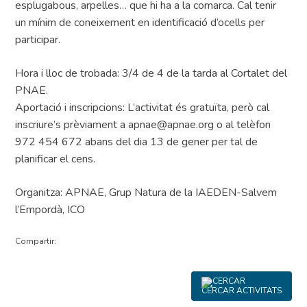
esplugabous, arpelles… que hi ha a la comarca. Cal tenir
un mínim de coneixement en identificació d’ocells per
participar.
Hora i lloc de trobada: 3/4 de 4 de la tarda al Cortalet del
PNAE.
Aportació i inscripcions: L’activitat és gratuïta, però cal
inscriure’s prèviament a apnae@apnae.org o al telèfon
972 454 672 abans del dia 13 de gener per tal de
planificar el cens.
Organitza: APNAE, Grup Natura de la IAEDEN-Salvem
l’Empordà, ICO
Compartir:
CERCAR ACTIVITATS