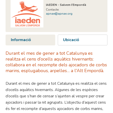
IAEDEN - Salvem l'Empordà
Contacte:
apnae@apnae.org
Informació
Ubicació
Durant el mes de gener a tot Catalunya es
realitza el cens d’ocells aquàtics hivernants:
col·labora en el recompte dels ajocadors de corbs
marins, esplugabous, arpelles… a l'Alt Empordà.
Durant el mes de gener a tot Catalunya es realitza el cens
d’ocells aquàtics hivernants. Algunes de les espècies
d’ocells que s’han de censar s’ajunten al vespre per crear
ajocadors i passar la nit agrupats. L’objectiu d’aquest cens
és fer el recompte d’aquests ajocadors de corbs marins,