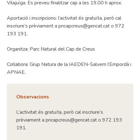
Vilajuïga. Es preveu finalitzar cap a les 19.00 h aprox.
Aportació i inscripcions: l’activitat és gratuïta, però cal
inscriure’s prèviament a pncapcreus@gencat.cat o 972
193 191.
Organitza: Parc Natural del Cap de Creus
Col·labora: Grup Natura de la IAEDEN-Salvem l’Empordà i
APNAE.
Observacions
L’activitat és gratuïta, però cal inscriure’s
prèviament a pncapcreus@gencat.cat o 972 193
191.