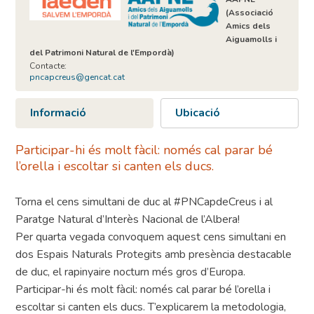
(Associació
Amics dels
Aiguamolls i
del Patrimoni Natural de l'Empordà)
Contacte:
pncapcreus@gencat.cat
Informació
Ubicació
Participar-hi és molt fàcil: només cal parar bé
l’orella i escoltar si canten els ducs.
Torna el cens simultani de duc al #PNCapdeCreus i al
Paratge Natural d’Interès Nacional de l’Albera!
Per quarta vegada convoquem aquest cens simultani en
dos Espais Naturals Protegits amb presència destacable
de duc, el rapinyaire nocturn més gros d’Europa.
Participar-hi és molt fàcil: només cal parar bé l’orella i
escoltar si canten els ducs. T’explicarem la metodologia,