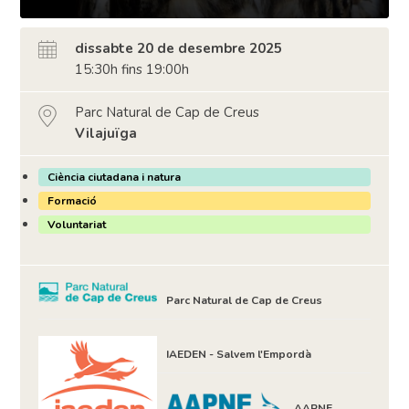
dissabte 20 de desembre 2025
15:30h fins 19:00h
Parc Natural de Cap de Creus
Vilajuïga
Ciència ciutadana i natura
Formació
Voluntariat
Parc Natural de Cap de Creus
IAEDEN - Salvem l'Empordà
AAPNE