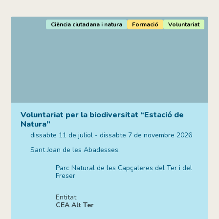
Ciència ciutadana i natura
Formació
Voluntariat
Voluntariat per la biodiversitat “Estació de
Natura”
dissabte 11 de juliol - dissabte 7 de novembre 2026
Sant Joan de les Abadesses.
Parc Natural de les Capçaleres del Ter i del
Freser
Entitat:
CEA Alt Ter