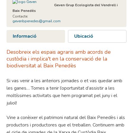
Geven Grup Ecologista del Vendrell i
Baix Penedès
Contacte:
gevenbpenedes@gmail.com
Informació
Ubicació
Desobreix els espais agraris amb acords de
custòdia i implica't en la conservació de la
biodiversitat al Baix Penedès
Si vas venir a les anteriors jornades o et vas quedar amb
les ganes… Tornes a tenir l’oportunitat d’assistir a les
moltíssimes activitats que hem programat pel juny i el
juliol!
Vine a conèixer el patrimoni natural del Baix Penedès i als
productors i productores que el treballen. Continuem amb
el cicle de jornades de la Xarxa de Custòdia Baix