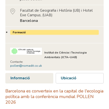
Facultat de Geografia i Història (UB) i Hotel
Exe Campus, (UAB)
Barcelona
Formació
Institut de Ciència i Tecnologia
Ambientals (ICTA–UAB)
Contacte:
pollen@nomadit.co.uk
Informació
Ubicació
Barcelona es converteix en la capital de l'ecologia
política amb la conferència mundial POLLEN
2026