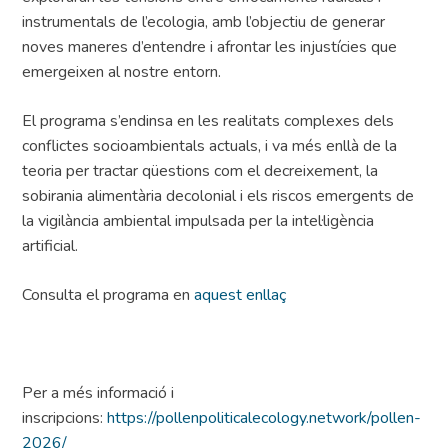
instrumentals de l’ecologia, amb l’objectiu de generar
noves maneres d’entendre i afrontar les injustícies que
emergeixen al nostre entorn.
El programa s’endinsa en les realitats complexes dels
conflictes socioambientals actuals, i va més enllà de la
teoria per tractar qüestions com el decreixement, la
sobirania alimentària decolonial i els riscos emergents de
la vigilància ambiental impulsada per la intel·ligència
artificial.
Consulta el programa en
aquest enllaç
Per a més informació i
inscripcions:
https://pollenpoliticalecology.network/pollen-
2026/