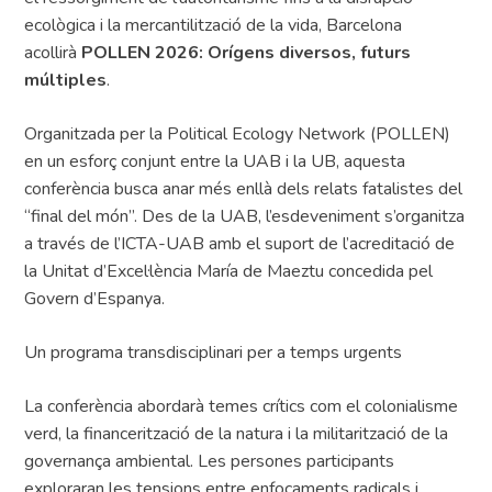
ecològica i la mercantilització de la vida, Barcelona
acollirà
POLLEN 2026: Orígens diversos, futurs
múltiples
.
Organitzada per la Political Ecology Network (POLLEN)
en un esforç conjunt entre la UAB i la UB, aquesta
conferència busca anar més enllà dels relats fatalistes del
“final del món”. Des de la UAB, l’esdeveniment s’organitza
a través de l’ICTA-UAB amb el suport de l’acreditació de
la Unitat d’Excel·lència María de Maeztu concedida pel
Govern d’Espanya.
Un programa transdisciplinari per a temps urgents
La conferència abordarà temes crítics com el colonialisme
verd, la financerització de la natura i la militarització de la
governança ambiental. Les persones participants
exploraran les tensions entre enfocaments radicals i