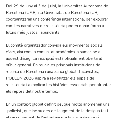
Del 29 de juny al 3 de juliol, la Universitat Autònoma de
Barcelona (UAB) i la Universitat de Barcelona (UB)
coorganitzaran una conferència internacional per explorar
com les narratives de resistència poden donar forma a
futurs més justos i abundants.
El comitè organitzador convida els moviments socials i
cívics, així com la comunitat acadèmica, a sumar-se a
aquest diàleg. La inscripció està oficialment oberta al
públic general. En reunir les principals institucions de
recerca de Barcelona i una xarxa global d’activistes,
POLLEN 2026 aspira a revitalitzar els espais de
resistència i a explicar les històries essencials per afrontar
els reptes del nostre temps.
En un context global definit pel que molts anomenen una
“policrisi”, que inclou des de l’augment de la desigualtat i
el ressorgiment de l’autoritarisme fins a la disrupció