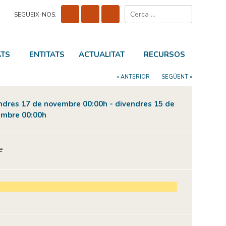
Cerca:
SEGUEIX-NOS:
ATS
ENTITATS
ACTUALITAT
RECURSOS
« ANTERIOR
SEGÜENT »
ndres 17 de novembre 00:00h - divendres 15 de
mbre 00:00h
e