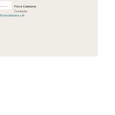
Flora Catalana
Contacte:
loracatalana.cat