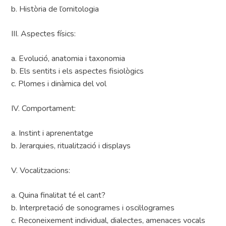
b. Història de l’ornitologia
III. Aspectes físics:
a. Evolució, anatomia i taxonomia
b. Els sentits i els aspectes fisiològics
c. Plomes i dinàmica del vol
IV. Comportament:
a. Instint i aprenentatge
b. Jerarquies, ritualització i displays
V. Vocalitzacions:
a. Quina finalitat té el cant?
b. Interpretació de sonogrames i oscil·logrames
c. Reconeixement individual, dialectes, amenaces vocals