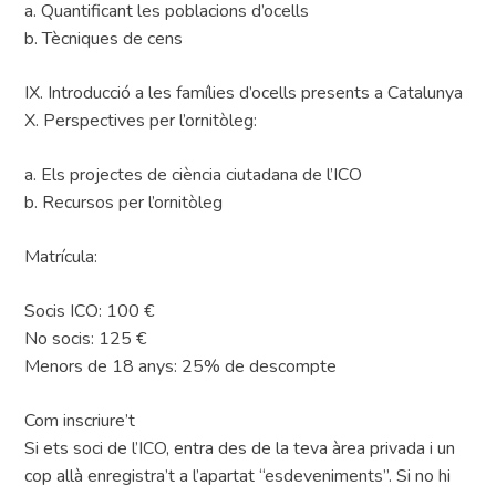
a. Quantificant les poblacions d’ocells
b. Tècniques de cens
IX. Introducció a les famílies d’ocells presents a Catalunya
X. Perspectives per l’ornitòleg:
a. Els projectes de ciència ciutadana de l’ICO
b. Recursos per l’ornitòleg
Matrícula:
Socis ICO: 100 €
No socis: 125 €
Menors de 18 anys: 25% de descompte
Com inscriure’t
Si ets soci de l’ICO, entra des de la teva àrea privada i un
cop allà enregistra’t a l’apartat “esdeveniments”. Si no hi