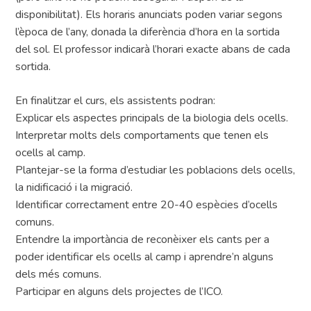
disponibilitat). Els horaris anunciats poden variar segons
l’època de l’any, donada la diferència d’hora en la sortida
del sol. El professor indicarà l’horari exacte abans de cada
sortida.
En finalitzar el curs, els assistents podran:
Explicar els aspectes principals de la biologia dels ocells.
Interpretar molts dels comportaments que tenen els
ocells al camp.
Plantejar-se la forma d’estudiar les poblacions dels ocells,
la nidificació i la migració.
Identificar correctament entre 20-40 espècies d’ocells
comuns.
Entendre la importància de reconèixer els cants per a
poder identificar els ocells al camp i aprendre’n alguns
dels més comuns.
Participar en alguns dels projectes de l’ICO.