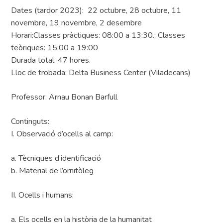
Dates (tardor 2023): 22 octubre, 28 octubre, 11
novembre, 19 novembre, 2 desembre
Horari:Classes pràctiques: 08:00 a 13:30.; Classes
teòriques: 15:00 a 19:00
Durada total: 47 hores.
Lloc de trobada: Delta Business Center (Viladecans)
Professor: Arnau Bonan Barfull
Continguts:
I. Observació d’ocells al camp:
a. Tècniques d’identificació
b. Material de l’ornitòleg
II. Ocells i humans:
a. Els ocells en la història de la humanitat