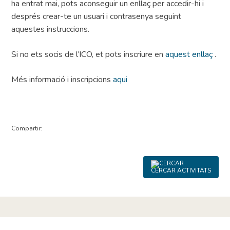
ha entrat mai, pots aconseguir un enllaç per accedir-hi i
després crear-te un usuari i contrasenya seguint
aquestes instruccions.
Si no ets socis de l’ICO, et pots inscriure en
aquest enllaç
.
Més informació i inscripcions
aqui
Compartir:
CERCAR ACTIVITATS