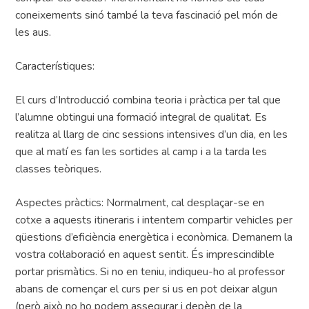
coneixements sinó també la teva fascinació pel món de
les aus.
Característiques:
El curs d’Introducció combina teoria i pràctica per tal que
l’alumne obtingui una formació integral de qualitat. Es
realitza al llarg de cinc sessions intensives d’un dia, en les
que al matí es fan les sortides al camp i a la tarda les
classes teòriques.
Aspectes pràctics: Normalment, cal desplaçar-se en
cotxe a aquests itineraris i intentem compartir vehicles per
qüestions d’eficiència energètica i econòmica. Demanem la
vostra col·laboració en aquest sentit. És imprescindible
portar prismàtics. Si no en teniu, indiqueu-ho al professor
abans de començar el curs per si us en pot deixar algun
(però això no ho podem assegurar i depèn de la