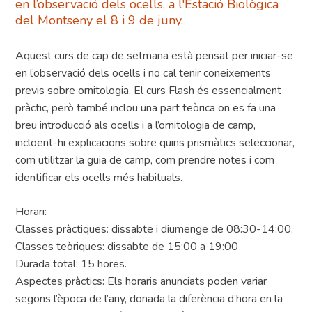
en l’observació dels ocells, a l'Estació Biològica
del Montseny el 8 i 9 de juny.
Aquest curs de cap de setmana està pensat per iniciar-se
en l’observació dels ocells i no cal tenir coneixements
previs sobre ornitologia. El curs Flash és essencialment
pràctic, però també inclou una part teòrica on es fa una
breu introducció als ocells i a l’ornitologia de camp,
incloent-hi explicacions sobre quins prismàtics seleccionar,
com utilitzar la guia de camp, com prendre notes i com
identificar els ocells més habituals.
Horari:
Classes pràctiques: dissabte i diumenge de 08:30-14:00.
Classes teòriques: dissabte de 15:00 a 19:00
Durada total: 15 hores.
Aspectes pràctics: Els horaris anunciats poden variar
segons l’època de l’any, donada la diferència d’hora en la