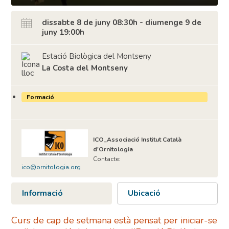
dissabte 8 de juny 08:30h - diumenge 9 de
juny 19:00h
Estació Biològica del Montseny
La Costa del Montseny
Formació
ICO_Associació Institut Català
d'Ornitologia
Contacte:
ico@ornitologia.org
Informació
Ubicació
Curs de cap de setmana està pensat per iniciar-se