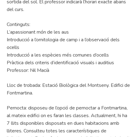
sortida del sol. El professor indicarà l’horari exacte abans
del curs.
Continguts:
L’apassionant món de les aus
Introducció a l’ornitologia de camp i a l’observació dels
ocells
Introducció a les espècies més comunes d’ocells
Pràctica dels criteris d’identificació visuals i auditius
Professor: Nil Macià
Lloc de trobada: Estació Biològica del Montseny. Edifici de
Fontmartina.
Pernocta: disposeu de l’opció de pernoctar a Fontmartina,
al mateix edifici on es faran les classes. Actualment, hi ha
7 llits disponibles disposats en dues habitacions amb
lliteres. Consulteu totes les característiques de