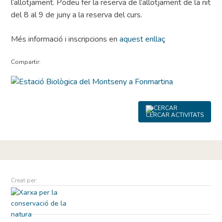
l’allotjament. Podeu fer la reserva de l’allotjament de la nit
del 8 al 9 de juny a la reserva del curs.
Més informació i inscripcions en
aquest enllaç
Compartir:
CERCAR ACTIVITATS
Creat per: