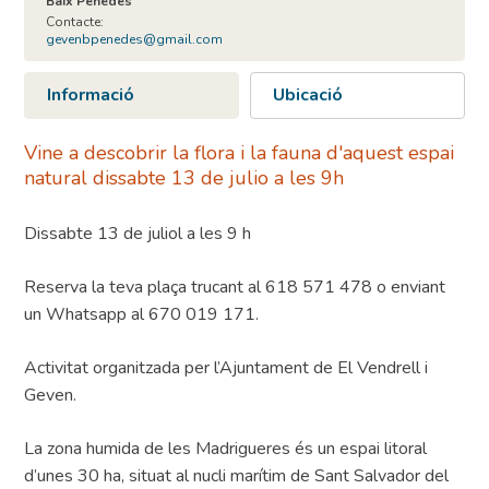
Baix Penedès
Contacte:
gevenbpenedes@gmail.com
Informació
Ubicació
Vine a descobrir la flora i la fauna d'aquest espai
natural dissabte 13 de julio a les 9h
Dissabte 13 de juliol a les 9 h
Reserva la teva plaça trucant al 618 571 478 o enviant
un Whatsapp al 670 019 171.
Activitat organitzada per l’Ajuntament de El Vendrell i
Geven.
La zona humida de les Madrigueres és un espai litoral
d’unes 30 ha, situat al nucli marítim de Sant Salvador del