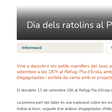
Dia dels ratolins al P
Informació
Vine a descobrir els petits mamífers del bosc al
setembre a les 18?h al Refugi Pla d’Erola, amb ta
d’egagròpiles i sortida de camp amb el projec
El dissabte 13 de setembre 18h al Refugi Pla d’Erola c
La primera part del taller és una explicació sobre les
trobar al bosc, seguida d’un anàlisis d’egagròpiles d’òl