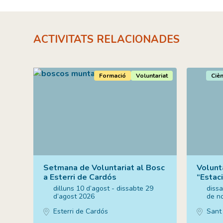
ACTIVITATS RELACIONADES
Formació
Voluntariat
Cièn
Setmana de Voluntariat al Bosc
Volunta
a Esterri de Cardós
“Estac
dilluns 10 d’agost - dissabte 29
dissa
d’agost 2026
de n
Esterri de Cardós
Sant