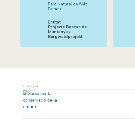
Parc Natural de l'Alt
Pirineu
Entitat:
Projecte Boscos de
Muntanya /
Bergwaldprojekt
Creat per: