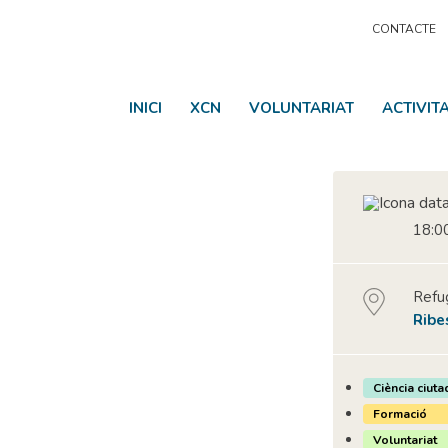
CONTACTE
INICI
XCN
VOLUNTARIAT
ACTIVIT
18:00
Refug
Ribe
Ciència ciuta
Formació
Voluntariat