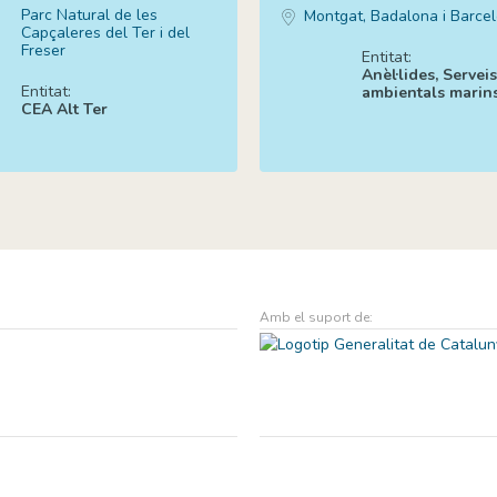
Parc Natural de les
Montgat, Badalona i Barce
Capçaleres del Ter i del
Freser
Entitat:
Anèl·lides, Serveis
Entitat:
ambientals marin
CEA Alt Ter
Amb el suport de: