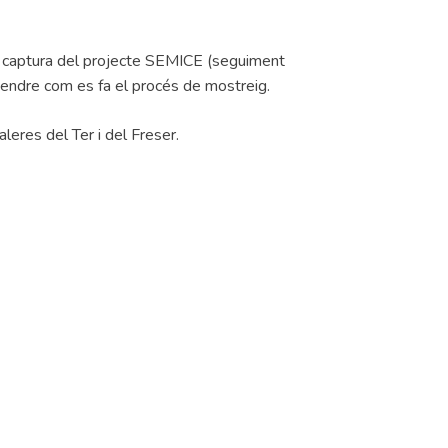
e captura del projecte SEMICE (seguiment
ntendre com es fa el procés de mostreig.
eres del Ter i del Freser.