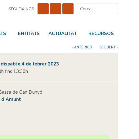
Cerca:
SEGUEIX-NOS:
ATS
ENTITATS
ACTUALITAT
RECURSOS
« ANTERIOR
SEGÜENT »
dissabte 4 de febrer 2023
h fins 13:30h
Bassa de Can Dunyó
à d'Amunt