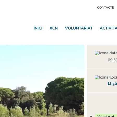
CONTACTE
INICI
XCN
VOLUNTARIAT
ACTIVIT
09:30
Lliç
Voluntariat