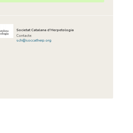
Societat Catalana d'Herpetologia
Contacte:
sch@soccatherp.org