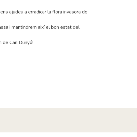
ens ajudeu a erradicar la flora invasora de
ssa i mantindrem així el bon estat del
rn de Can Dunyó!