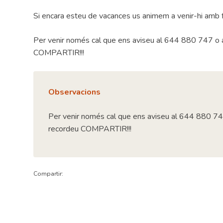
Si encara esteu de vacances us animem a venir-hi amb f
Per venir només cal que ens aviseu al 644 880 747 o 
COMPARTIR!!!
Observacions
Per venir només cal que ens aviseu al 644 880 74
recordeu COMPARTIR!!!
Compartir: