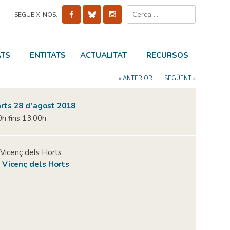
Cerca:
SEGUEIX-NOS:
ATS
ENTITATS
ACTUALITAT
RECURSOS
« ANTERIOR
SEGÜENT »
rts 28 d’agost 2018
h fins 13:00h
 Vicenç dels Horts
 Vicenç dels Horts