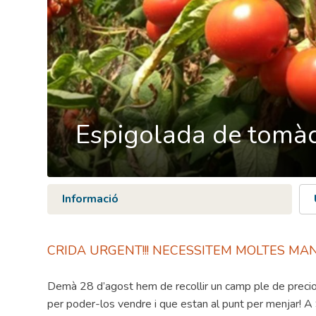
Espigolada de tomà
Informació
CRIDA URGENT!!! NECESSITEM MOLTES MANS
Demà 28 d’agost hem de recollir un camp ple de prec
per poder-los vendre i que estan al punt per menjar! A