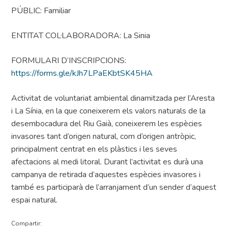
PÚBLIC: Familiar
ENTITAT COL·LABORADORA: La Sinia
FORMULARI D’INSCRIPCIONS:
https://forms.gle/kJh7LPaEKbtSK45HA
Activitat de voluntariat ambiental dinamitzada per l’Aresta
i La Sínia, en la que coneixerem els valors naturals de la
desembocadura del Riu Gaià, coneixerem les espècies
invasores tant d’origen natural, com d’origen antròpic,
principalment centrat en els plàstics i les seves
afectacions al medi litoral. Durant l’activitat es durà una
campanya de retirada d’aquestes espècies invasores i
també es participarà de l’arranjament d’un sender d’aquest
espai natural.
Compartir: