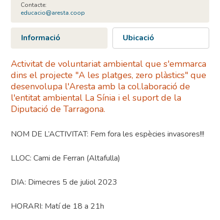
Contacte:
educacio@aresta.coop
Informació
Ubicació
Activitat de voluntariat ambiental que s'emmarca
dins el projecte "A les platges, zero plàstics" que
desenvolupa l'Aresta amb la col.laboració de
l'entitat ambiental La Sínia i el suport de la
Diputació de Tarragona.
NOM DE L’ACTIVITAT: Fem fora les espècies invasores!!!
LLOC: Cami de Ferran (Altafulla)
DIA: Dimecres 5 de juliol 2023
HORARI: Matí de 18 a 21h