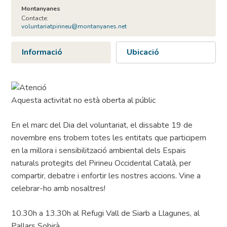
Montanyanes
Contacte:
voluntariatpirineu@montanyanes.net
Informació
Ubicació
Aquesta activitat no està oberta al públic
En el marc del Dia del voluntariat, el dissabte 19 de
novembre ens trobem totes les entitats que participem
en la millora i sensibilització ambiental dels Espais
naturals protegits del Pirineu Occidental Català, per
compartir, debatre i enfortir les nostres accions. Vine a
celebrar-ho amb nosaltres!
10.30h a 13.30h al Refugi Vall de Siarb a Llagunes, al
Pallars Sobirà.