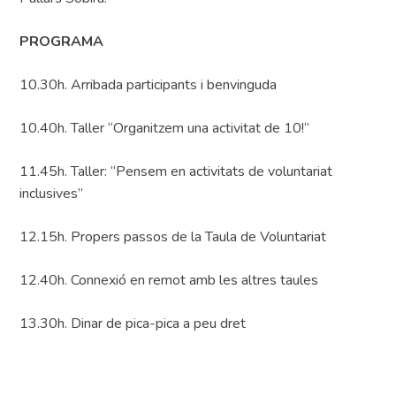
PROGRAMA
10.30h. Arribada participants i benvinguda
10.40h. Taller “Organitzem una activitat de 10!”
11.45h. Taller: “Pensem en activitats de voluntariat
inclusives”
12.15h. Propers passos de la Taula de Voluntariat
12.40h. Connexió en remot amb les altres taules
13.30h. Dinar de pica-pica a peu dret