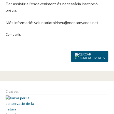
Per assistir a l’esdeveniment és necessària inscripció
prèvia.
Més informació: voluntariatpirineu@montanyanes.net
Compartir:
CERCAR ACTIVITATS
Creat per: