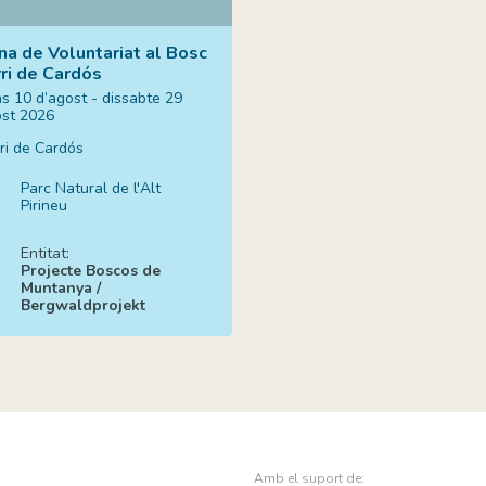
a de Voluntariat al Bosc
rri de Cardós
ns 10 d’agost - dissabte 29
ost 2026
ri de Cardós
Parc Natural de l'Alt
Pirineu
Entitat:
Projecte Boscos de
Muntanya /
Bergwaldprojekt
Amb el suport de: