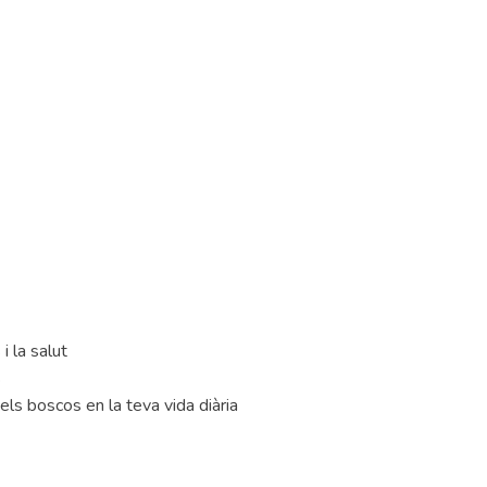
i la salut
s
els boscos en la teva vida diària