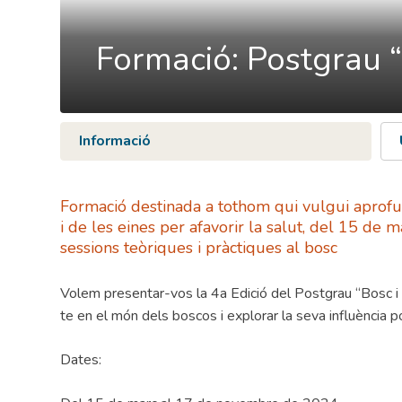
Formació: Postgrau “
Informació
Formació destinada a tothom qui vulgui aprofu
i de les eines per afavorir la salut, del 15 d
sessions teòriques i pràctiques al bosc
Volem presentar-vos la 4a Edició del Postgrau “Bosc i 
te en el món dels boscos i explorar la seva influència pos
Dates: