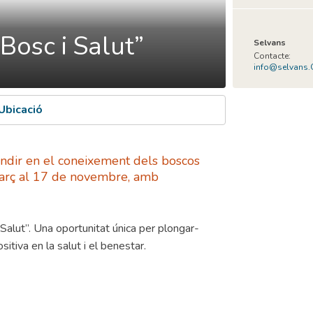
Bosc i Salut”
Selvans
Contacte:
info@selvans
Ubicació
ndir en el coneixement dels boscos
e març al 17 de novembre, amb
Salut”. Una oportunitat única per plongar-
itiva en la salut i el benestar.