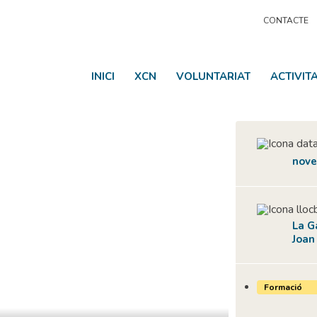
CONTACTE
INICI
XCN
VOLUNTARIAT
ACTIVIT
nove
La G
Joan
Formació