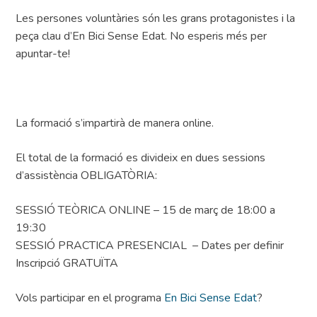
Les persones voluntàries són les grans protagonistes i la
peça clau d’En Bici Sense Edat. No esperis més per
apuntar-te!
La formació s’impartirà de manera online.
El total de la formació es divideix en dues sessions
d’assistència OBLIGATÒRIA:
SESSIÓ TEÒRICA ONLINE – 15 de març de 18:00 a
19:30
SESSIÓ PRACTICA PRESENCIAL – Dates per definir
Inscripció GRATUÏTA
Vols participar en el programa
En Bici Sense Edat
?