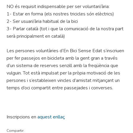
NO és requisit indispensable per ser voluntari/ària:
1- Estar en forma (els nostres tricicles són elèctrics)
2- Ser usuari/ària habitual de la bici
3- Parlar català (tot i que la comunicació de la nostra part
serà principalment en català)
Les persones voluntàries d’En Bici Sense Edat s’inscriuen
per fer passejos en bicicleta amb la gent gran a través
d’un sistema de reserves senzill amb la freqüència que
vulguin. Tot està impulsat per la pròpia motivació de les
persones i s’estableixen vincles d’amistat mitjançant un
temps d’oci compartit entre passejades i converses.
Inscripcions en
aquest enllaç
Compartir: