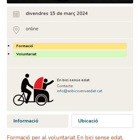
divendres 15 de març 2024
online
Formació
Voluntariat
En bici sense edat
Contacte:
info@enbicisenseedat.cat
Informació
Ubicació
Formació per al voluntariat En bici sense edat,