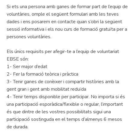
Si ets una persona amb ganes de formar part de l’equip de
voluntàries, omple el següent formulari amb les teves
dades i ens posarem en contacte quan s’obri la següent
sessió informativa i els nou curs de formació gratuïta per a
persones voluntàries.
Els únics requisits per afegir-te a l’equip de voluntariat
EBSE són:
1- Ser major d’edat
2- Fer la formació teòrica i pràctica
3- Tenir ganes de conèixer i compartir històries amb la
gent gran i gent amb mobilitat reduïda
4- Tenir temps disponible per participar. No importa si és
una participació esporàdica/flexible o regular, l’important
és que dintre de les vostres possibilitats sigui una
participació sostinguda en el temps d’almenys 6 mesos
de durada.