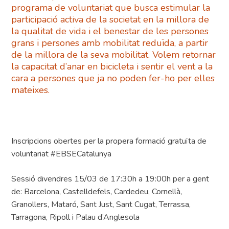
programa de voluntariat que busca estimular la
participació activa de la societat en la millora de
la qualitat de vida i el benestar de les persones
grans i persones amb mobilitat reduïda, a partir
de la millora de la seva mobilitat. Volem retornar
la capacitat d’anar en bicicleta i sentir el vent a la
cara a persones que ja no poden fer-ho per elles
mateixes.
Inscripcions obertes per la propera formació gratuïta de
voluntariat #EBSECatalunya
Sessió divendres 15/03 de 17:30h a 19:00h per a gent
de: Barcelona, Castelldefels, Cardedeu, Cornellà,
Granollers, Mataró, Sant Just, Sant Cugat, Terrassa,
Tarragona, Ripoll i Palau d’Anglesola