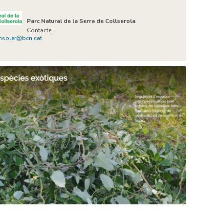
Parc Natural de la Serra de Collserola
Contacte:
ansoler@bcn.cat