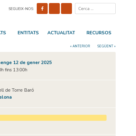
Cerca:
SEGUEIX-NOS:
ATS
ENTITATS
ACTUALITAT
RECURSOS
« ANTERIOR
SEGÜENT »
enge 12 de gener 2025
h fins 13:00h
ll de Torre Baró
elona