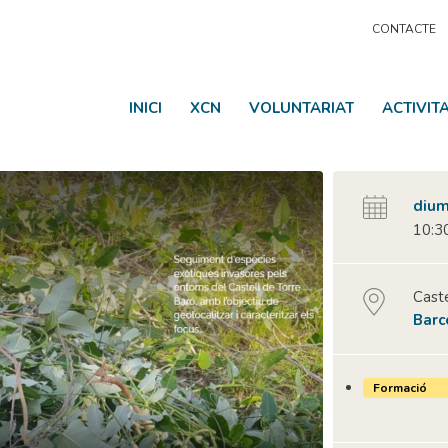
CONTACTE
INICI
XCN
VOLUNTARIAT
ACTIVIT
dium
10:30
Caste
Barc
Formació