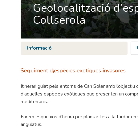
Geolocalització d’es
Collserola
Informació
Seguiment d¡espècies exotiques invasores
Itinerari guiat pels entorns de Can Soler amb l’objectiu d
d’aquelles espècies exòtiques que presenten un comp
mediterranis.
Farem esqueixos d’heura per plantar-les a la tardor en
angulatus.