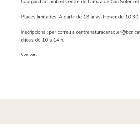
Coorganitzat amb el Centre de Natura de Can Soler i el
Places limitades. A partir de 18 anys. Horari: de 10.30 
Inscripcions : per correu a centrenaturacansoler@bcn.ca
dijous de 10 a 14 h.
Compartir: