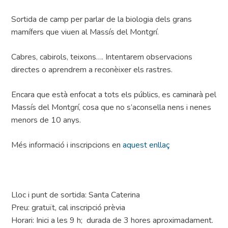
Sortida de camp per parlar de la biologia dels grans
mamífers que viuen al Massís del Montgrí.
Cabres, cabirols, teixons…. Intentarem observacions
directes o aprendrem a reconèixer els rastres.
Encara que està enfocat a tots els públics, es caminarà pel
Massís del Montgrí, cosa que no s’aconsella nens i nenes
menors de 10 anys.
Més informació i inscripcions en
aquest enllaç
Lloc i punt de sortida: Santa Caterina
Preu: gratuït, cal inscripció prèvia
Horari: Inici a les 9 h; durada de 3 hores aproximadament.