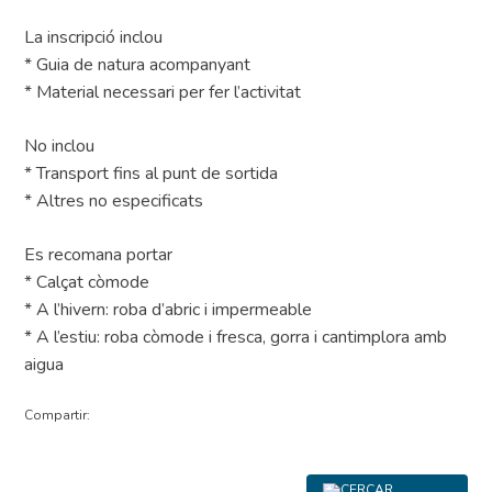
La inscripció inclou
* Guia de natura acompanyant
* Material necessari per fer l’activitat
No inclou
* Transport fins al punt de sortida
* Altres no especificats
Es recomana portar
* Calçat còmode
* A l’hivern: roba d’abric i impermeable
* A l’estiu: roba còmode i fresca, gorra i cantimplora amb
aigua
Compartir: