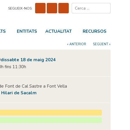
Cerca:
SEGUEIX-NOS:
ATS
ENTITATS
ACTUALITAT
RECURSOS
« ANTERIOR
SEGÜENT »
dissabte 18 de maig 2024
h fins 11:30h
de Font de Cal Sastre a Font Vella
 Hilari de Sacalm