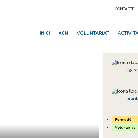
CONTACTE
INICI
XCN
VOLUNTARIAT
ACTIVIT
08:30
Sant
Formació
Voluntariat