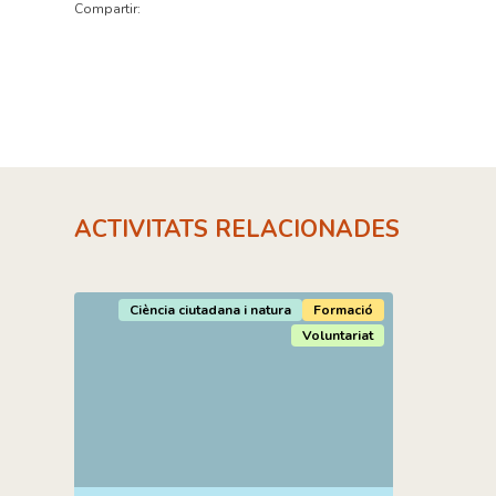
Compartir:
ACTIVITATS RELACIONADES
Ciència ciutadana i natura
Formació
Voluntariat