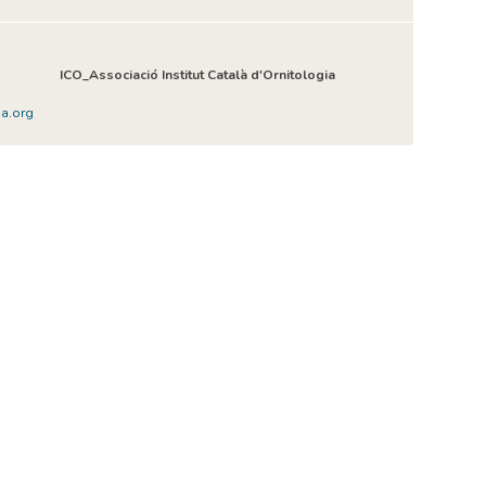
ICO_Associació Institut Català d'Ornitologia
ia.org