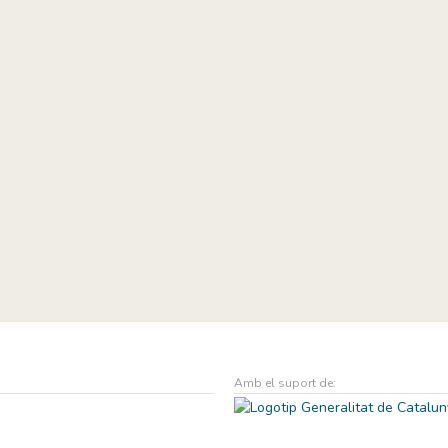
Amb el suport de: