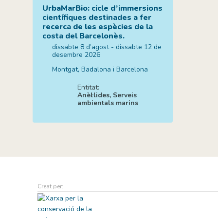
UrbaMarBio: cicle d’immersions
científiques destinades a fer
recerca de les espècies de la
costa del Barcelonès.
dissabte 8 d’agost - dissabte 12 de
desembre 2026
Montgat, Badalona i Barcelona
Entitat:
Anèl·lides, Serveis
ambientals marins
Creat per: