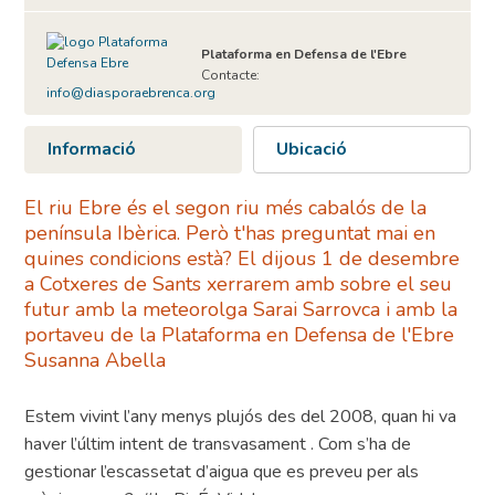
Plataforma en Defensa de l'Ebre
Contacte:
info@diasporaebrenca.org
Informació
Ubicació
El riu Ebre és el segon riu més cabalós de la
península Ibèrica. Però t'has preguntat mai en
quines condicions està? El dijous 1 de desembre
a Cotxeres de Sants xerrarem amb sobre el seu
futur amb la meteorolga Sarai Sarrovca i amb la
portaveu de la Plataforma en Defensa de l'Ebre
Susanna Abella
Estem vivint l’any menys plujós des del 2008, quan hi va
haver l’últim intent de transvasament . Com s’ha de
gestionar l’escassetat d’aigua que es preveu per als