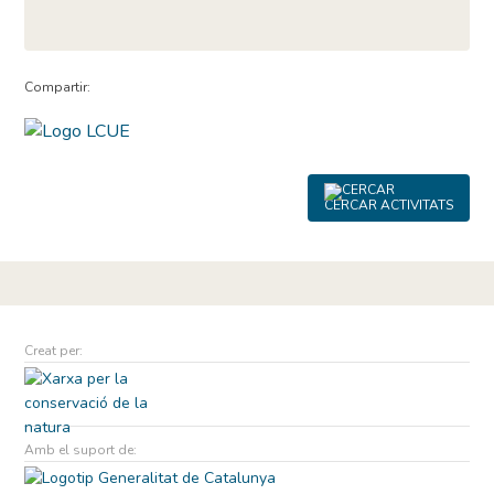
Compartir:
CERCAR ACTIVITATS
Creat per:
Amb el suport de: