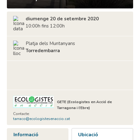
diumenge 20 de setembre 2020
10:00h fins 12:00h
Platja dels Muntanyans
Torredembarra
GETE (Ecologistes en Acció de
Tarragona i l'Ebre)
Contacte:
tarraco@ecologistesenaccio.cat
Informació
Ubicació