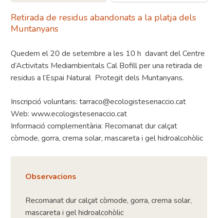
Retirada de residus abandonats a la platja dels
Muntanyans
Quedem el 20 de setembre a les 10 h davant del Centre
d’Activitats Mediambientals Cal Bofill per una retirada de
residus a l’Espai Natural Protegit dels Muntanyans.
Inscripció voluntaris: tarraco@ecologistesenaccio.cat
Web: www.ecologistesenaccio.cat
Informació complementària: Recomanat dur calçat
còmode, gorra, crema solar, mascareta i gel hidroalcohòlic
Observacions
Recomanat dur calçat còmode, gorra, crema solar,
mascareta i gel hidroalcohòlic