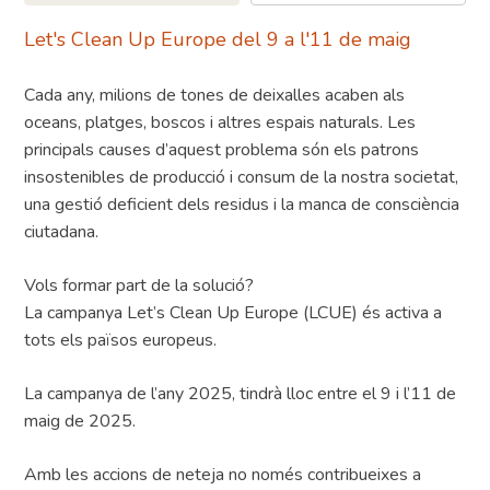
Let's Clean Up Europe del 9 a l'11 de maig
Cada any, milions de tones de deixalles acaben als
oceans, platges, boscos i altres espais naturals. Les
principals causes d’aquest problema són els patrons
insostenibles de producció i consum de la nostra societat,
una gestió deficient dels residus i la manca de consciència
ciutadana.
Vols formar part de la solució?
La campanya Let’s Clean Up Europe (LCUE) és activa a
tots els països europeus.
La campanya de l’any 2025, tindrà lloc entre el 9 i l’11 de
maig de 2025.
Amb les accions de neteja no només contribueixes a