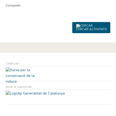
Compartir:
CERCAR ACTIVITATS
Creat per:
Amb el suport de: