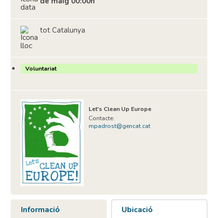
de maig 00:00h
tot Catalunya
Voluntariat
Let's Clean Up Europe
Contacte:
mpadrost@gencat.cat
Informació
Ubicació