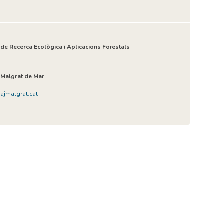
e Recerca Ecològica i Aplicacions Forestals
 Malgrat de Mar
jmalgrat.cat