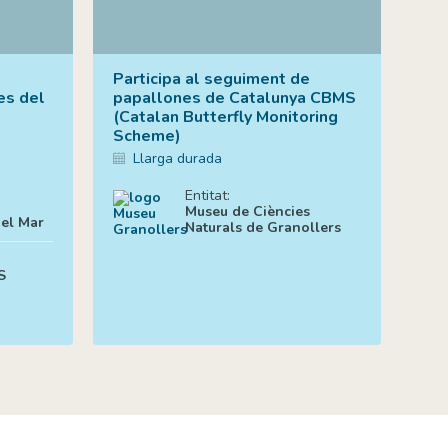
Participa al seguiment de
es del
papallones de Catalunya CBMS
(Catalan Butterfly Monitoring
Scheme)
Llarga durada
Entitat:
Museu de Ciències
del Mar
Naturals de Granollers
S