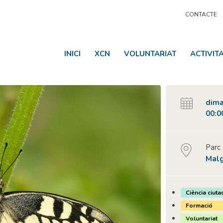
CONTACTE
INICI
XCN
VOLUNTARIAT
ACTIVIT
dima
00:0
Parc
Malg
Ciència ciuta
Formació
Voluntariat