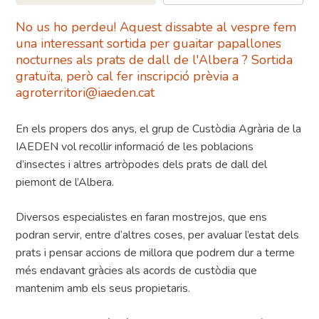
No us ho perdeu! Aquest dissabte al vespre fem
una interessant sortida per guaitar papallones
nocturnes als prats de dall de l'Albera ? Sortida
gratuïta, però cal fer inscripció prèvia a
agroterritori@iaeden.cat
En els propers dos anys, el grup de Custòdia Agrària de la
IAEDEN vol recollir informació de les poblacions
d’insectes i altres artròpodes dels prats de dall del
piemont de l’Albera.
Diversos especialistes en faran mostrejos, que ens
podran servir, entre d’altres coses, per avaluar l’estat dels
prats i pensar accions de millora que podrem dur a terme
més endavant gràcies als acords de custòdia que
mantenim amb els seus propietaris.