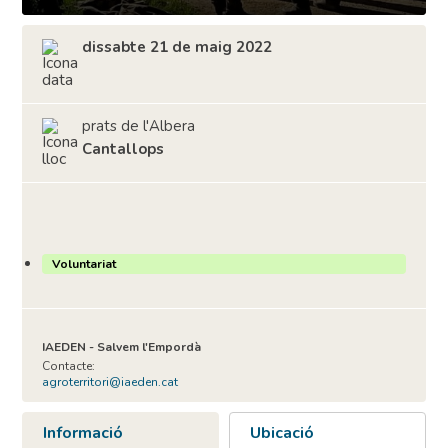
dissabte 21 de maig 2022
prats de l'Albera
Cantallops
Voluntariat
IAEDEN - Salvem l'Empordà
Contacte:
agroterritori@iaeden.cat
Informació
Ubicació