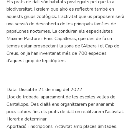
Els prats de dall són hàbitats privilegiats pel que fa a
biodiversitat, i creiem que això es reflectirà també en
aquests grups zoològics. L’activitat que us proposem serà
una sessió de descoberta de les principals famílies de
papallones nocturnes. La conduiran els especialistes
Maxime Pastore i Enric Capalleras, que des de fa un
temps estan prospectant la zona de l’Albera i el Cap de
Creus, on ja han inventariat més de 700 espècies
d’aquest grup de lepidòpters.
Data: Dissabte 21 de maig del 2022
Lloc de trobada: aparcament de les escoles velles de
Cantallops. Des d’allà ens organitzarem per anar amb
pocs cotxes fins els prats de dall on realitzarem l’activitat.
Horari: a determinar
Aportació i inscripcions: Activitat amb places limitades.