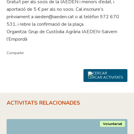
Gratuït per als socis de la IAEDEN i menors d’edat, i
aportació de 5 € per als no socis. Cal inscriure’s
prèviament a iaeden@iaeden.cat o al telèfon 972 670
531, i rebre la confirmació de la plaça.
Organitza: Grup de Custòdia Agrària IAEDEN-Salvem
l’Empordà
Compartir:
CERCAR ACTIVITATS
ACTIVITATS RELACIONADES
Voluntariat