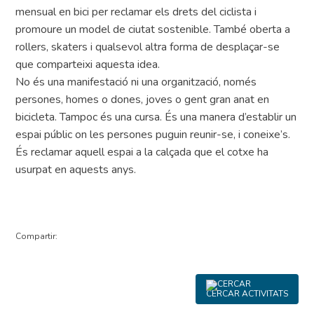
mensual en bici per reclamar els drets del ciclista i
promoure un model de ciutat sostenible. També oberta a
rollers, skaters i qualsevol altra forma de desplaçar-se
que comparteixi aquesta idea.
No és una manifestació ni una organització, només
persones, homes o dones, joves o gent gran anat en
bicicleta. Tampoc és una cursa. És una manera d’establir un
espai públic on les persones puguin reunir-se, i coneixe’s.
És reclamar aquell espai a la calçada que el cotxe ha
usurpat en aquests anys.
Compartir:
CERCAR ACTIVITATS