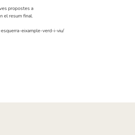
teves propostes a
 el resum final.
-esquerra-eixample-verd-i-viu/