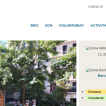
CONTACTE
INICI
XCN
VOLUNTARIAT
ACTIVIT
11:30
Barc
Formació
Voluntariat