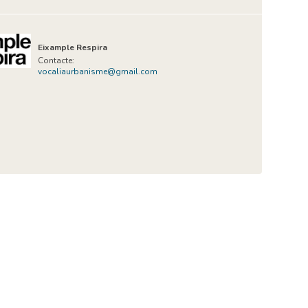
Eixample Respira
Contacte:
vocaliaurbanisme@gmail.com