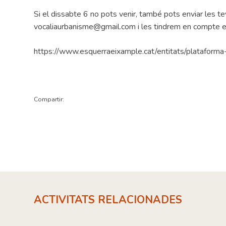
Si el dissabte 6 no pots venir, també pots enviar les 
vocaliaurbanisme@gmail.com i les tindrem en compte en
https://www.esquerraeixample.cat/entitats/plataforma
Compartir:
ACTIVITATS RELACIONADES