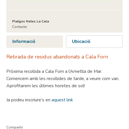
Platges Netes La Cala
Contacte:
Informació
Ubicació
Retirada de residus abandonats a Cala Forn
Pròxima recollida a Cala Forn a l’Ametlla de Mar.
Comencem amb les recollides de tarde, a veure com van.
Aprofitarem les últimes horetes de sol!
Ja podeu inscriure’s en
aquest link
Compartir: