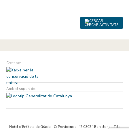
CERCAR ACTIVITATS
Creat per:
Amb el suport de:
Hotel d'Entitats de Gràcia - C/ Providència, 42 08024 Barcelona - Tel.: