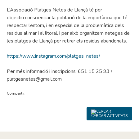
L’Associació Platges Netes de Llançà té per
objectiu conscienciar la població de la importància que té
respectar l’entorn, i en especial de la problemàtica dels
residus al mar i al litoral, i per això organitzem neteges de
les platges de Llançà per retirar els residus abandonats.
https://www.instagram.com/platges_netes/
Per més informació i inscripcions: 651 15 25 93 /
platgesnetes@gmail.com
Compartir:
CERCAR ACTIVITATS