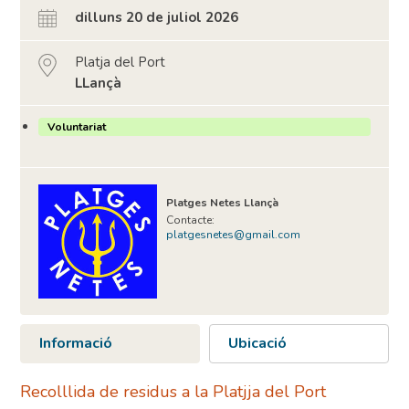
dilluns 20 de juliol 2026
Platja del Port
LLançà
Voluntariat
Platges Netes Llançà
Contacte:
platgesnetes@gmail.com
Informació
Ubicació
Recolllida de residus a la Platjja del Port